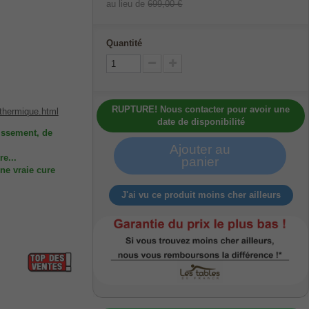
au lieu de
699,00 €
Quantité
RUPTURE! Nous contacter pour avoir une
-thermique.html
date de disponibilité
issement, de
Ajouter au
re...
panier
ne vraie cure
J'ai vu ce produit moins cher ailleurs