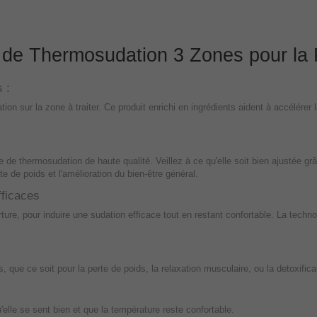
de Thermosudation 3 Zones pour la Pe
s :
n sur la zone à traiter. Ce produit enrichi en ingrédients aident à accélérer l
 de thermosudation de haute qualité. Veillez à ce qu'elle soit bien ajustée g
e de poids et l'amélioration du bien-être général.
fficaces
ure, pour induire une sudation efficace tout en restant confortable. La techno
, que ce soit pour la perte de poids, la relaxation musculaire, ou la detoxifica
'elle se sent bien et que la température reste confortable.