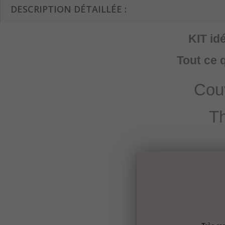
DESCRIPTION DÉTAILLÉE :
KIT id
Tout ce 
Cou
Th