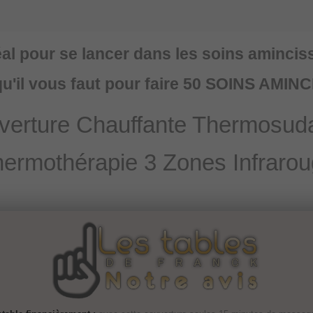
éal pour se lancer dans les soins amincis
qu'il vous faut pour faire 50 SOINS AMI
verture Chauffante Thermosuda
ermothérapie 3 Zones Infraro