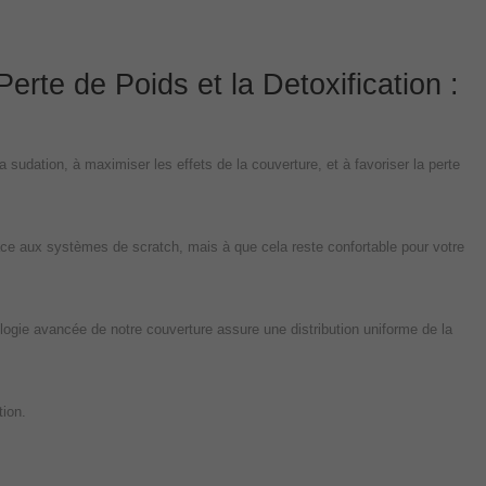
rte de Poids et la Detoxification :
a sudation, à maximiser les effets de la couverture, et à favoriser la perte
râce aux systèmes de scratch, mais à que cela reste confortable pour votre
logie avancée de notre couverture assure une distribution uniforme de la
tion.