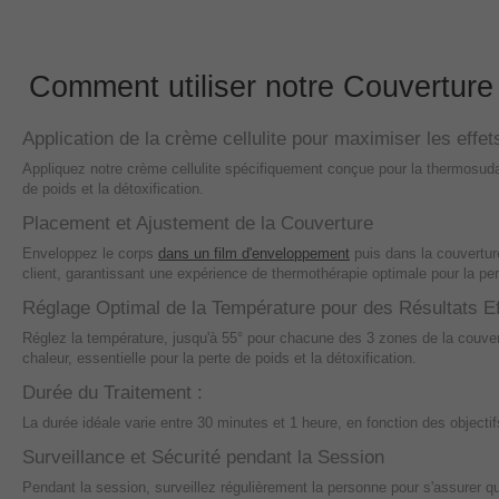
Comment utiliser notre Couverture 
Application de la crème cellulite pour maximiser les effet
Appliquez notre crème cellulite spécifiquement conçue pour la thermosudatio
de poids et la détoxification.
Placement et Ajustement de la Couverture
Enveloppez le corps
dans un film d'enveloppement
puis dans la couverture
client, garantissant une expérience de thermothérapie optimale pour la pert
Réglage Optimal de la Température pour des Résultats E
Réglez la température, jusqu'à 55° pour chacune des 3 zones de la couvert
chaleur, essentielle pour la perte de poids et la détoxification.
Durée du Traitement :
La durée idéale varie entre 30 minutes et 1 heure, en fonction des objectifs
Surveillance et Sécurité pendant la Session
Pendant la session, surveillez régulièrement la personne pour s'assurer qu