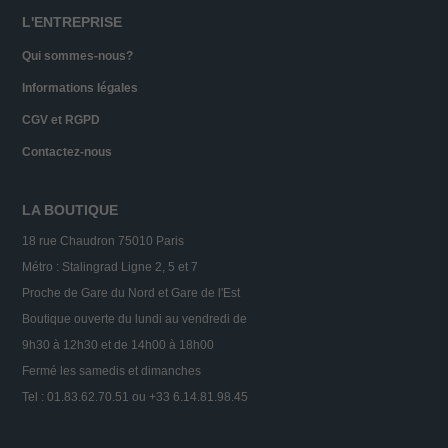
L'ENTREPRISE
Qui sommes-nous?
Informations légales
CGV et RGPD
Contactez-nous
LA BOUTIQUE
18 rue Chaudron 75010 Paris
Métro : Stalingrad Ligne 2, 5 et 7
Proche de Gare du Nord et Gare de l'Est
Boutique ouverte du lundi au vendredi de
9h30 à 12h30 et de 14h00 à 18h00
Fermé les samedis et dimanches
Tel : 01.83.62.70.51 ou +33 6.14.81.98.45