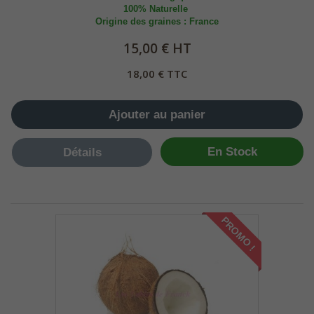
100% Naturelle
Origine des graines : France
15,00 € HT
18,00 € TTC
Ajouter au panier
En Stock
Détails
PROMO !