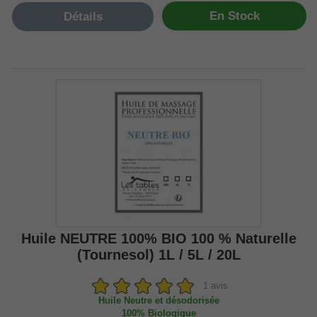
En Stock
Détails
Huile NEUTRE 100% BIO 100 % Naturelle
(Tournesol) 1L / 5L / 20L
1 avis
Huile Neutre et désodorisée
100% Biologique