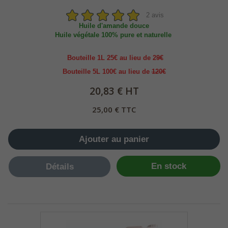
2 avis
Huile d'amande douce
Huile végétale 100% pure et naturelle
Bouteille 1L 25€ au lieu de 2
9€
Bouteille 5L 100€ au lieu de
120€
20,83 € HT
25,00 € TTC
Ajouter au panier
En stock
Détails