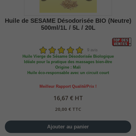
Huile de SESAME Désodorisée BIO (Neutre)
500ml/1L / 5L / 20L
9 avis
Huile Vierge de Sésame Désodorisée Biologique
Idéale pour la pratique des massages bien-être
Origine : Mali
Huile éco-responsable avec un circuit court
Meilleur Rapport Qualité/Prix !
16,67 € HT
20,00 € TTC
Ajouter au panier