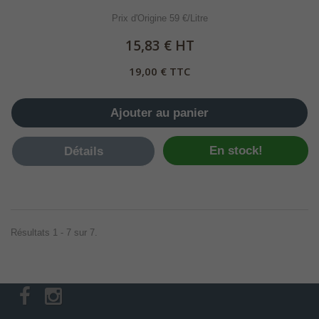
Prix d'Origine 59 €/Litre
15,83 € HT
19,00 € TTC
Ajouter au panier
En stock!
Détails
Résultats 1 - 7 sur 7.