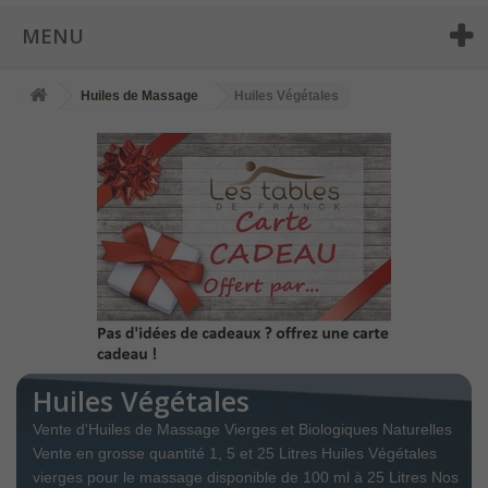
MENU
Huiles de Massage
Huiles Végétales
Huiles Végétales
Vente d'Huiles de Massage Vierges et Biologiques Naturelles
Vente en grosse quantité 1, 5 et 25 Litres Huiles Végétales
vierges pour le massage disponible de 100 ml à 25 Litres Nos