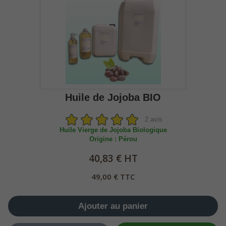
Huile de Jojoba BIO
2 avis
Huile Vierge de Jojoba Biologique
Origine : Pérou
40,83 € HT
49,00 € TTC
Ajouter au panier