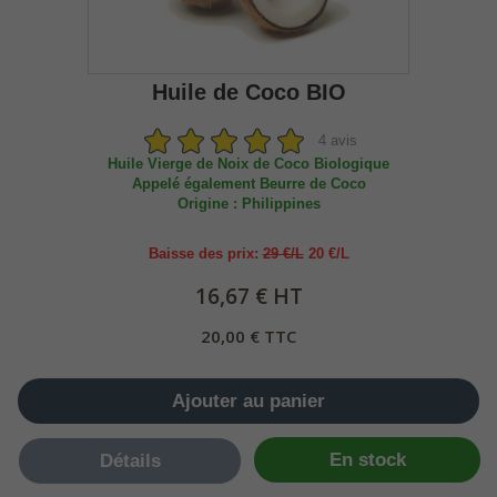
Huile de Coco BIO
4 avis
Huile Vierge de Noix de Coco Biologique
Appelé également Beurre de Coco
Origine : Philippines
Baisse des prix:
29 €/L
20 €/L
16,67 € HT
20,00 € TTC
Ajouter au panier
En stock
Détails