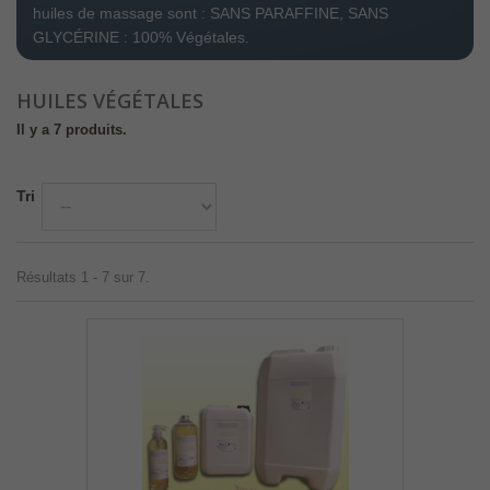
huiles de massage sont : SANS PARAFFINE, SANS
GLYCÉRINE : 100% Végétales.
HUILES VÉGÉTALES
Il y a 7 produits.
Tri
Résultats 1 - 7 sur 7.