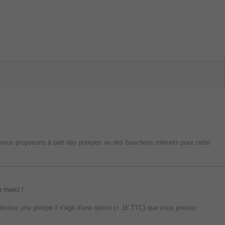
 nous proposons à part des pompes ou des bouchons robinets pour cette
 merci !
désirez une pompe il s'agit d'une option (+ 1€ TTC) que vous pouvez