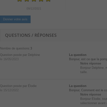
09/12/2021
Donner votre avis
QUESTIONS / RÉPONSES
Nombre de questions:
3
Question posée par Delphine
La question
le 16/05/2023
Bonjour, est ce que la pompe
Notre réponse
Bonjour Delphine, 
taille.
Question posée par Élodie
La question
le 15/12/2022
Bonjour, Comment est le co
Notre réponse
Bonjour Elodie, to
sélectionner avant 