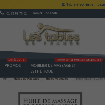
💶 Table électrique : jus
Trouvez une école
01 83 62 70 51
DURÉE LIMITE !
PROMO SUR LE MOBILIER ELECTRIQUE !!
PROMOS
MOBILIER DE MASSAGE ET
ESTHÉTIQUE
Huiles de Massage
Huiles Végétales
Huile NEUTRE 100% BI