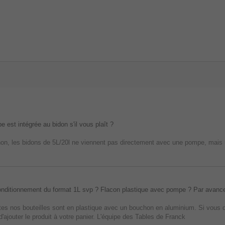
 est intégrée au bidon s'il vous plaît ?
non, les bidons de 5L/20l ne viennent pas directement avec une pompe, mais
nditionnement du format 1L svp ? Flacon plastique avec pompe ? Par avance
utes nos bouteilles sont en plastique avec un bouchon en aluminium. Si vous 
d'ajouter le produit à votre panier. L'équipe des Tables de Franck