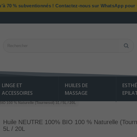
qu’à 70 % subventionnés ! Contactez-nous sur WhatsApp pour vé
LINGE ET
HUILES DE
ESTHÉ
ACCESSOIRES
MASSAGE
EPILA
O 100 % Naturelle (Tournesol) 1L / 5L / 20L
Huile NEUTRE 100% BIO 100 % Naturelle (Tourne
5L / 20L