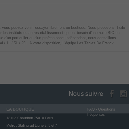
, vous pouvez venir l'essayer librement en boutique. Nous proposons l'huile
 les instituts ou autres établissement qui ont besoin d'une huile BIO en
que d'un particulier ou d'un professionnel indépendant, nous conseillons
/ 1L / 5L / 25L. A votre disposition, L'équipe Les Tables De Franck.
Nous suivre
LA BOUTIQUE
FAQ - Questions
fréquentes
18 rue Chaudron 75010 Paris
Métro : Stalingrad Ligne 2, 5 et 7