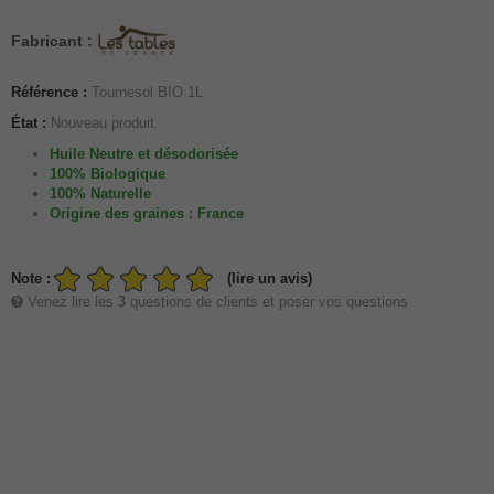
Fabricant :
Référence :
Tournesol BIO 1L
État :
Nouveau produit
Huile Neutre et désodorisée
100% Biologique
100% Naturelle
Origine des graines : France
Note :
(lire un avis)
Venez lire les
3
questions de clients et poser vos questions