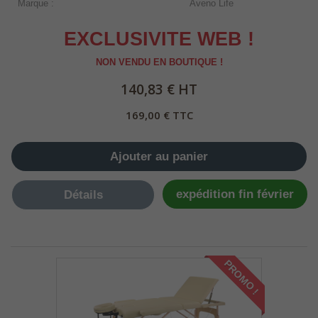
Marque
:
Aveno Life
EXCLUSIVITE WEB !
NON VENDU EN BOUTIQUE !
140,83 € HT
169,00 € TTC
Ajouter au panier
expédition fin février
Détails
PROMO !