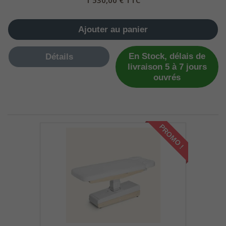
1 530,00 € TTC
Ajouter au panier
En Stock, délais de
Détails
livraison 5 à 7 jours
ouvrés
PROMO !