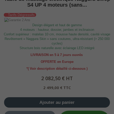
S4 UP 4 moteurs (sans...
Tarifs Dégressifs
Design élégant et haut de gamme
4 moteurs : hauteur, dossier, jambes et inclinaison
Confort supérieur : matelas 10 cm, mousse haute densité, cavité visage
Revêtement « Naggura Skin » sans coutures, ultra-résistant (> 250 000
cycles)
Structure bois naturelle avec éclairage LED intégré
LIVRAISON en 5 à 7 jours ouvrés
OFFERTE en Europe
*( Voir description détaillé ci-dessous )
2 082,50 € HT
2 499,00 € TTC
Ajouter au panier