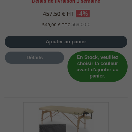
Délais de livraison 1 semaine
-4%
457,50 € HT
549,00 € TTC
569,00 €
Ajouter au panier
En Stock, veuillez
Détails
choisir la couleur
avant d'ajouter au
panier.