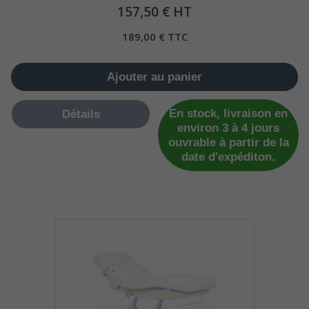
157,50 € HT
189,00 € TTC
Ajouter au panier
En stock, livraison en
Détails
environ 3 à 4 jours
ouvrable à partir de la
date d'expéditon.