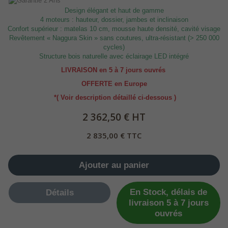
Design élégant et haut de gamme
4 moteurs : hauteur, dossier, jambes et inclinaison
Confort supérieur : matelas 10 cm, mousse haute densité, cavité visage
Revêtement « Naggura Skin » sans coutures, ultra-résistant (> 250 000
cycles)
Structure bois naturelle avec éclairage LED intégré
LIVRAISON en 5 à 7 jours ouvrés
OFFERTE en Europe
*( Voir description détaillé ci-dessous )
2 362,50 € HT
2 835,00 € TTC
Ajouter au panier
En Stock, délais de
Détails
livraison 5 à 7 jours
ouvrés