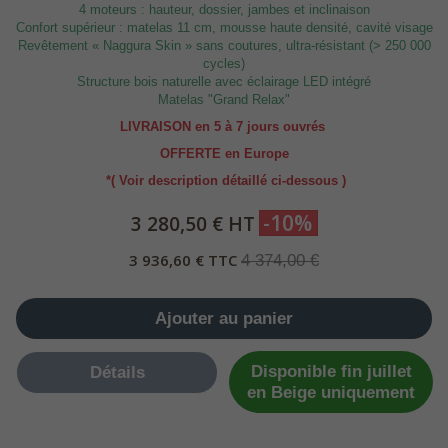
4 moteurs : hauteur, dossier, jambes et inclinaison
Confort supérieur : matelas 11 cm, mousse haute densité, cavité visage
Revêtement « Naggura Skin » sans coutures, ultra-résistant (> 250 000
cycles)
Structure bois naturelle avec éclairage LED intégré
Matelas "Grand Relax"
LIVRAISON en 5 à 7 jours ouvrés
OFFERTE en Europe
*( Voir description détaillé ci-dessous )
-10%
3 280,50 € HT
3 936,60 € TTC
4 374,00 €
Ajouter au panier
Disponible fin juillet
Détails
en Beige uniquement