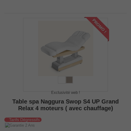
PROMO !
Exclusivité web !
Table spa Naggura Swop S4 UP Grand
Relax 4 moteurs ( avec chauffage)
Tarifs Dégressifs