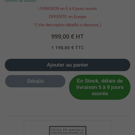
centres de beauté.
L
IVRAISON en 5 à 9 jours ouvrés
OFFERTE en Europe
*( Voir description détaillé ci-dessous )
999,00 € HT
1 198,80 € TTC
Ajouter au panier
En Stock, délais de
Détails
livraison 5 à 9 jours
ouvrés