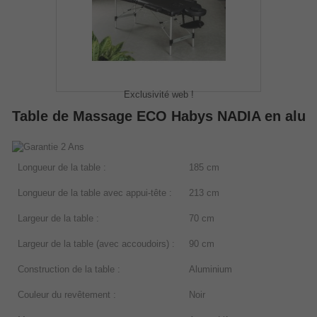
Exclusivité web !
Table de Massage ECO Habys NADIA en alu
Longueur de la table
:
185 cm
Longueur de la table avec appui-tête
:
213 cm
Largeur de la table
:
70 cm
Largeur de la table (avec accoudoirs)
:
90 cm
Construction de la table
:
Aluminium
Couleur du revêtement
:
Noir