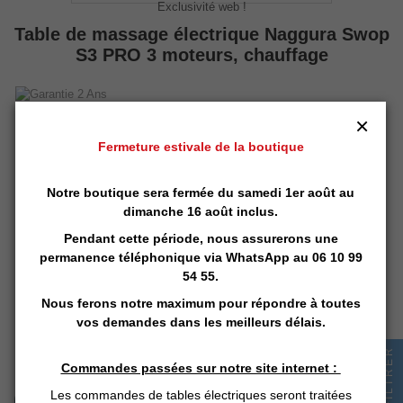
Exclusivité web !
Table de massage électrique Naggura Swop
S3 PRO 3 moteurs, chauffage
Design élégant et haut de gamme
×
3 moteurs : hauteur, dossier et jambes
Confort supérieur : matelas 11.5 cm, mousse haute densité, cavité
Fermeture estivale de la boutique
visage
Revêtement « Naggura Skin » sans coutures, ultra-résistant (>250 000
Notre boutique sera fermée du samedi 1er août au
cycles)
Structure bois élégante avec éclairage LED intégré
dimanche 16 août inclus.
LIVRAISON en 5 à 7 jours ouvrés
Pendant cette période, nous assurerons une
permanence téléphonique via
WhatsApp
au 06 10 99
OFFERTE en Europe
54 55.
*( Voir description détaillé ci-dessous )
Nous ferons notre maximum pour répondre à toutes
2 062,50 € HT
vos demandes dans les meilleurs délais.
2 475,00 € TTC
FILTRER
Commandes passées sur notre site internet :
Les commandes de tables électriques seront traitées
Ajouter au panier