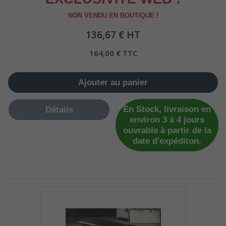
NON VENDU EN BOUTIQUE !
136,67 € HT
164,00 € TTC
Ajouter au panier
En Stock, livraison en
Détails
environ 3 à 4 jours
ouvrable à partir de la
date d'expéditon.