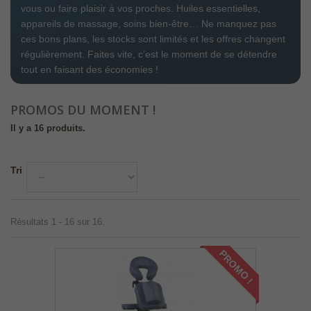
vous ou faire plaisir à vos proches. Huiles essentielles,
appareils de massage, soins bien-être… Ne manquez pas
ces bons plans, les stocks sont limités et les offres changent
régulièrement. Faites vite, c’est le moment de se détendre
tout en faisant des économies !
PROMOS DU MOMENT !
Il y a 16 produits.
Tri
Résultats 1 - 16 sur 16.
PROMO !