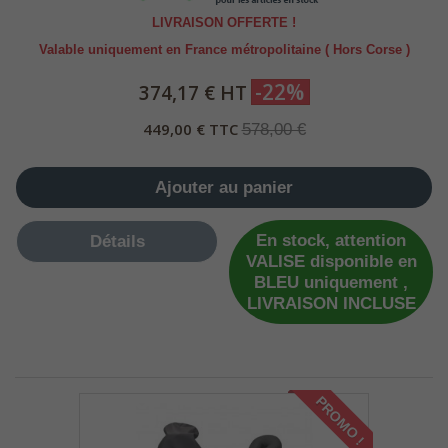
LIVRAISON OFFERTE !
Valable uniquement en France métropolitaine ( Hors Corse )
-22%
374,17 € HT
449,00 € TTC
578,00 €
Ajouter au panier
En stock, attention
Détails
VALISE disponible en
BLEU uniquement ,
LIVRAISON INCLUSE
PROMO !