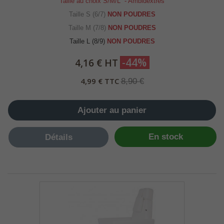
Taille au choix S/M/L - Ambidextres
Taille S (6/7)
NON POUDRES
Taille M (7/8)
NON POUDRES
Taille L (8/9)
NON POUDRES
-44%
4,16 € HT
4,99 € TTC
8,90 €
Ajouter au panier
En stock
Détails