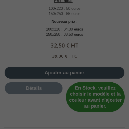
Prix initial
:
100x220 :
50 euros
150x250 :
55 euros
Nouveau prix
:
100x220 : 34.30 euros
150x250 : 38.50 euros
32,50 € HT
39,00 € TTC
Ajouter au panier
En Stock, veuillez
Détails
choisir le modèle et la
couleur avant d'ajouter
au panier.