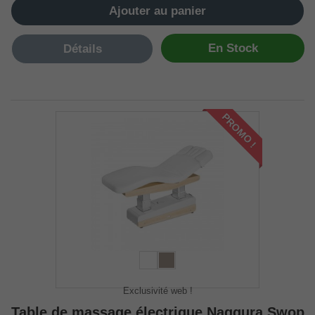
Ajouter au panier
En Stock
Détails
PROMO !
Exclusivité web !
Table de massage électrique Naggura Swop