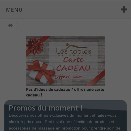
MENU
Promos du moment !
Découvrez nos offres exclusives du moment et faites-vous
plaisir à prix doux ! Profitez d’une sélection de produits et
accessoires de massage en promotion pour prendre soin de