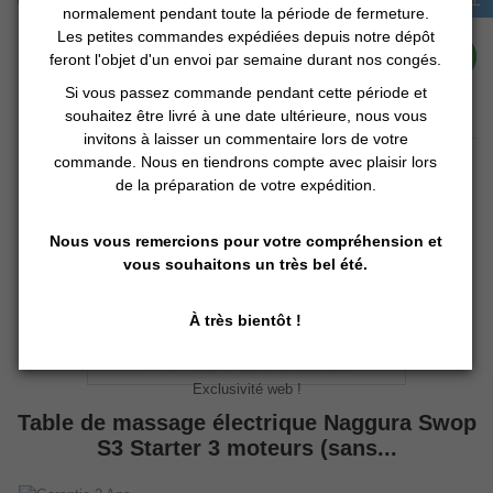
normalement pendant toute la période de fermeture.
Les petites commandes expédiées depuis notre dépôt
expédition mi-août
Détails
feront l'objet d'un envoi par semaine durant nos congés.
Si vous passez commande pendant cette période et
souhaitez être livré à une date ultérieure, nous vous
invitons à laisser un commentaire lors de votre
commande. Nous en tiendrons compte avec plaisir lors
PROMO !
de la préparation de votre expédition.
Nous vous remercions pour votre compréhension et
vous souhaitons un très bel été.
À très bientôt !
Exclusivité web !
Table de massage électrique Naggura Swop
S3 Starter 3 moteurs (sans...