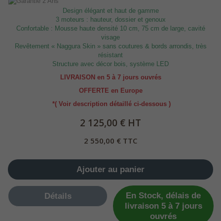
Design élégant et haut de gamme
3 moteurs : hauteur, dossier et genoux
Confortable : Mousse haute densité 10 cm, 75 cm de large, cavité
visage
Revêtement « Naggura Skin » sans coutures & bords arrondis, très
résistant
Structure avec décor bois, système LED
LIVRAISON en 5 à 7 jours ouvrés
OFFERTE en Europe
*( Voir description détaillé ci-dessous )
2 125,00 € HT
2 550,00 € TTC
Ajouter au panier
En Stock, délais de
Détails
livraison 5 à 7 jours
ouvrés