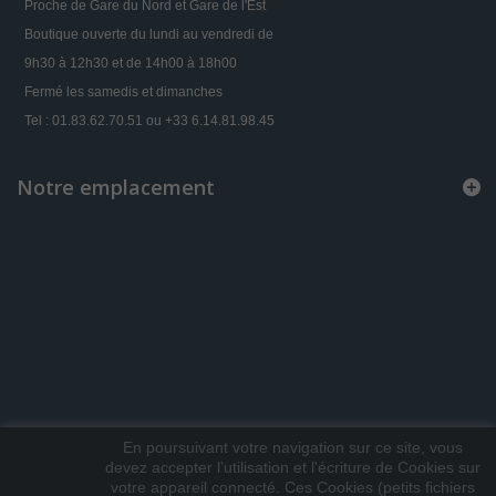
Proche de Gare du Nord et Gare de l'Est
Boutique ouverte du lundi au vendredi de
9h30 à 12h30 et de 14h00 à 18h00
Fermé les samedis et dimanches
Tel : 01.83.62.70.51 ou +33 6.14.81.98.45
Notre emplacement
En poursuivant votre navigation sur ce site, vous
devez accepter l’utilisation et l'écriture de Cookies sur
votre appareil connecté. Ces Cookies (petits fichiers