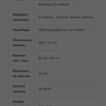
électrique 3 moteurs
Réglages
3 moteurs : Hauteur, dossier, genoux
motorisés
Chauffage
NON disponible sur ce modèle
Dimensions
200 × 75 cm
matelas
Hauteur
62 cm / 88 cm
min / max
Épaisseur
10 cm
de mousse
Densité
30 kg/m³
mousse
Angles