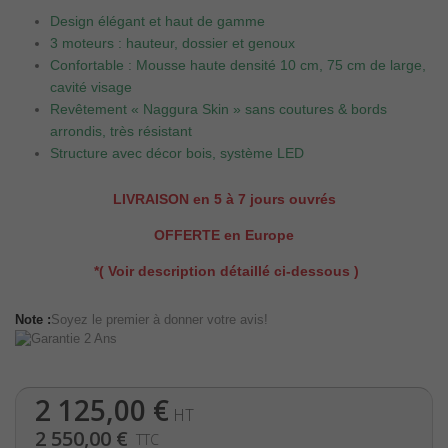
Design élégant et haut de gamme
3 moteurs : hauteur, dossier et genoux
Confortable : Mousse haute densité 10 cm, 75 cm de large,
cavité visage
Revêtement « Naggura Skin » sans coutures & bords
arrondis, très résistant
Structure avec décor bois, système LED
LIVRAISON en 5 à 7 jours ouvrés
OFFERTE en Europe
*( Voir description détaillé ci-dessous )
Note :
Soyez le premier à donner votre avis!
2 125,00 €
HT
2 550,00 €
TTC