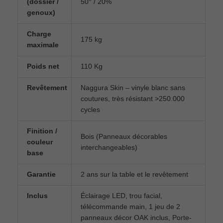
(dossier /
50° / 20%
genoux)
Charge
175 kg
maximale
Poids net
110 Kg
Revêtement
Naggura Skin – vinyle blanc sans
coutures, très résistant >250.000
cycles
Finition /
Bois (Panneaux décorables
couleur
interchangeables)
base
Garantie
2 ans sur la table et le revêtement
Inclus
Éclairage LED, trou facial,
télécommande main, 1 jeu de 2
panneaux décor OAK inclus, Porte-