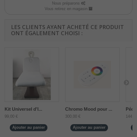
Nous préparons
Vous retirez en magasin
LES CLIENTS AYANT ACHETÉ CE PRODUIT
ONT ÉGALEMENT CHOISI :
Kit Universel d'I...
Chromo Mood pour ...
Pédal
99,00 €
300,00 €
144,0
Ajouter au panier
Ajouter au panier
A