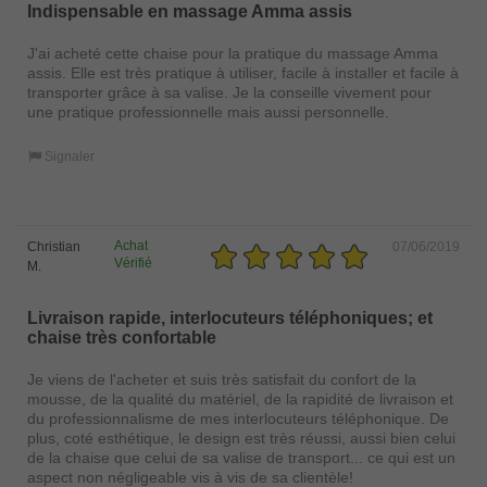
Indispensable en massage Amma assis
J'ai acheté cette chaise pour la pratique du massage Amma
assis. Elle est très pratique à utiliser, facile à installer et facile à
transporter grâce à sa valise. Je la conseille vivement pour
une pratique professionnelle mais aussi personnelle.
Signaler
Achat
Christian
07/06/2019
Vérifié
M.
Livraison rapide, interlocuteurs téléphoniques; et
chaise très confortable
Je viens de l'acheter et suis très satisfait du confort de la
mousse, de la qualité du matériel, de la rapidité de livraison et
du professionnalisme de mes interlocuteurs téléphonique. De
plus, coté esthétique, le design est très réussi, aussi bien celui
de la chaise que celui de sa valise de transport... ce qui est un
aspect non négligeable vis à vis de sa clientèle!