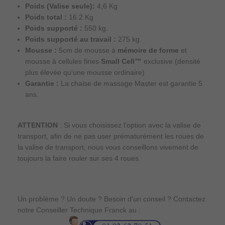
Poids (Valise seule):
4,6 Kg
Poids total :
16.2 Kg
Poids supporté
:
550 kg.
Poids supporté au travail :
275 kg.
Mousse :
5cm de mousse à
mémoire de forme
et
mousse à cellules fines
Small Cell™
exclusive (densité
plus élevée qu'une mousse ordinaire)
Garantie :
La chaise de massage Master est garantie 5
ans.
ATTENTION
: Si vous choisissez l'option avec la valise de
transport, afin de ne pas user prématurément les roues de
la valise de transport, nous vous conseillons vivement de
toujours la faire rouler sur ses 4 roues.
Un problème ? Un doute ? Besoin d'un conseil ? Contactez
notre Conseiller Technique Franck au :