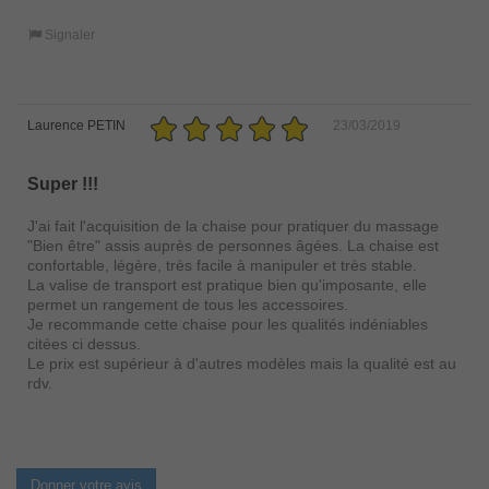
Signaler
Laurence PETIN
23/03/2019
Super !!!
J'ai fait l'acquisition de la chaise pour pratiquer du massage
"Bien être" assis auprès de personnes âgées. La chaise est
confortable, légère, très facile à manipuler et très stable.
La valise de transport est pratique bien qu'imposante, elle
permet un rangement de tous les accessoires.
Je recommande cette chaise pour les qualités indéniables
citées ci dessus.
Le prix est supérieur à d'autres modèles mais la qualité est au
rdv.
Donner votre avis