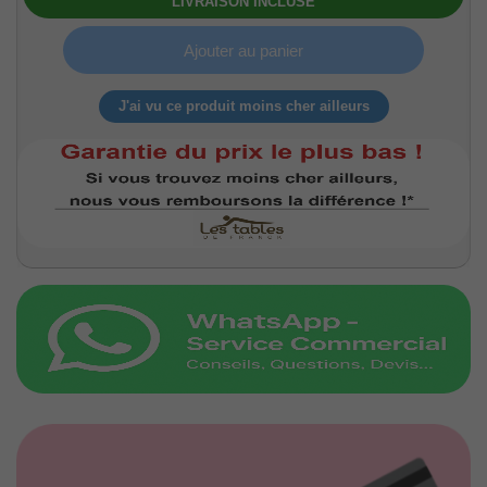
LIVRAISON INCLUSE
Ajouter au panier
J'ai vu ce produit moins cher ailleurs