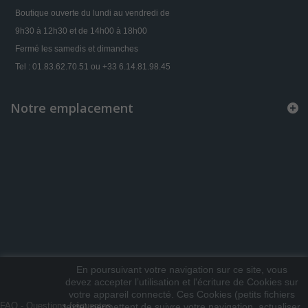
Boutique ouverte du lundi au vendredi de
9h30 à 12h30 et de 14h00 à 18h00
Fermé les samedis et dimanches
Tel : 01.83.62.70.51 ou +33 6.14.81.98.45
Notre emplacement
En poursuivant votre navigation sur ce site, vous
devez accepter l’utilisation et l'écriture de Cookies sur
votre appareil connecté. Ces Cookies (petits fichiers
FAQ - Questions fréquentes
texte) permettent de suivre votre navigation, actualiser