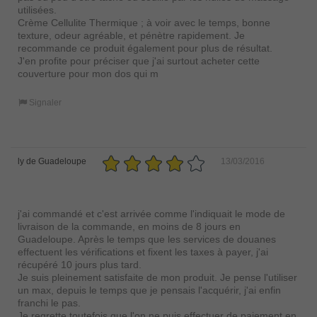
utilisées.
Crème Cellulite Thermique ; à voir avec le temps, bonne
texture, odeur agréable, et pénètre rapidement. Je
recommande ce produit également pour plus de résultat.
J'en profite pour préciser que j'ai surtout acheter cette
couverture pour mon dos qui m
Signaler
ly de Guadeloupe
13/03/2016
j'ai commandé et c'est arrivée comme l'indiquait le mode de
livraison de la commande, en moins de 8 jours en
Guadeloupe. Après le temps que les services de douanes
effectuent les vérifications et fixent les taxes à payer, j'ai
récupéré 10 jours plus tard.
Je suis pleinement satisfaite de mon produit. Je pense l'utiliser
un max, depuis le temps que je pensais l'acquérir, j'ai enfin
franchi le pas.
Je regrette toutefois que l'on ne puis effectuer de paiement en