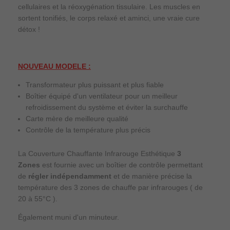
cellulaires et la réoxygénation tissulaire. Les muscles en
sortent tonifiés, le corps relaxé et aminci, une vraie cure
détox !
NOUVEAU MODELE :
Transformateur plus puissant et plus fiable
Boîtier équipé d'un ventilateur pour un meilleur
refroidissement du système et éviter la surchauffe
Carte mère de meilleure qualité
Contrôle de la température plus précis
La Couverture Chauffante Infrarouge Esthétique
3
Zones
est fournie avec un boîtier de contrôle permettant
de
régler indépendamment
et de manière précise la
température des 3 zones de chauffe par infrarouges ( de
20 à 55°C ).
Également muni d'un minuteur.