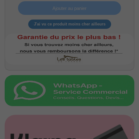
Ajouter au panier
J'ai vu ce produit moins cher ailleurs