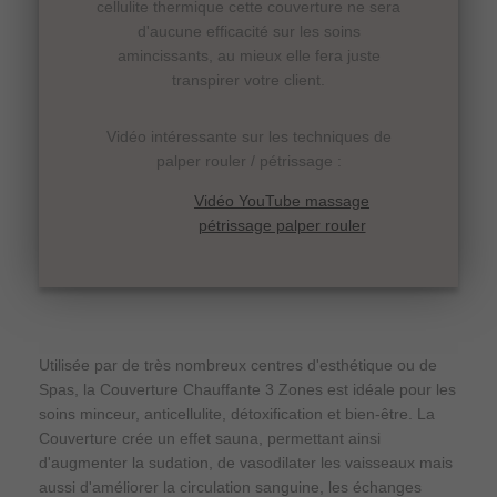
cellulite thermique cette couverture ne sera
d'aucune efficacité sur les soins
amincissants, au mieux elle fera juste
transpirer votre client.
Vidéo intéressante sur les techniques de
palper rouler / pétrissage :
Vidéo YouTube massage
pétrissage palper rouler
Utilisée par de très nombreux centres d'esthétique ou de
Spas, la Couverture Chauffante 3 Zones est i
déale pour les
soins minceur, anticellulite, détoxification et bien-être. L
a
Couverture crée un effet sauna, permettant ainsi
d'augmenter la sudation, de vasodilater les vaisseaux mais
aussi d'améliorer la circulation sanguine, les échanges