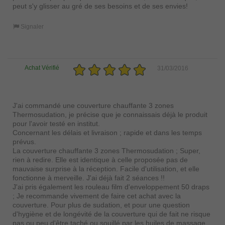
peut s'y glisser au gré de ses besoins et de ses envies!
Signaler
Achat Vérifié
31/03/2016
J'ai commandé une couverture chauffante 3 zones
Thermosudation, je précise que je connaissais déjà le produit
pour l'avoir testé en institut.
Concernant les délais et livraison ; rapide et dans les temps
prévus.
La couverture chauffante 3 zones Thermosudation ; Super,
rien à redire. Elle est identique à celle proposée pas de
mauvaise surprise à la réception. Facile d'utilisation, et elle
fonctionne à merveille. J'ai déjà fait 2 séances !!
J'ai pris également les rouleau film d'enveloppement 50 draps
; Je recommande vivement de faire cet achat avec la
couverture. Pour plus de sudation, et pour une question
d'hygiène et de longévité de la couverture qui de fait ne risque
pas ou peu d'être taché ou souillé par les huiles de massage