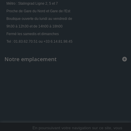
Métro : Stalingrad Ligne 2, 5 et 7
Proche de Gare du Nord et Gare de l'Est
Boutique ouverte du lundi au vendredi de
9h30 à 12h30 et de 14h00 à 18h00
Fermé les samedis et dimanches
Tel : 01.83.62.70.51 ou +33 6.14.81.98.45
Notre emplacement
En poursuivant votre navigation sur ce site, vous