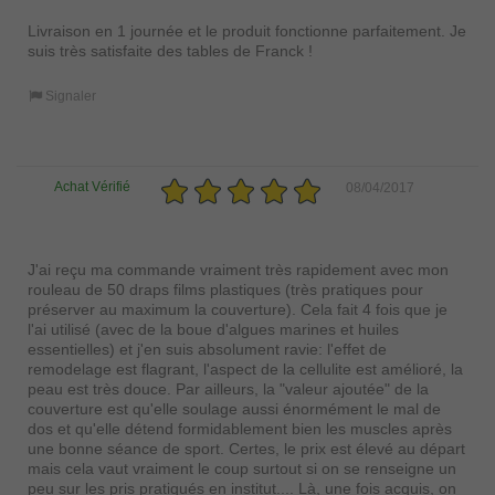
Livraison en 1 journée et le produit fonctionne parfaitement. Je
suis très satisfaite des tables de Franck !
Signaler
Achat Vérifié
08/04/2017
J'ai reçu ma commande vraiment très rapidement avec mon
rouleau de 50 draps films plastiques (très pratiques pour
préserver au maximum la couverture). Cela fait 4 fois que je
l'ai utilisé (avec de la boue d'algues marines et huiles
essentielles) et j'en suis absolument ravie: l'effet de
remodelage est flagrant, l'aspect de la cellulite est amélioré, la
peau est très douce. Par ailleurs, la "valeur ajoutée" de la
couverture est qu'elle soulage aussi énormément le mal de
dos et qu'elle détend formidablement bien les muscles après
une bonne séance de sport. Certes, le prix est élevé au départ
mais cela vaut vraiment le coup surtout si on se renseigne un
peu sur les pris pratiqués en institut.... Là, une fois acquis, on