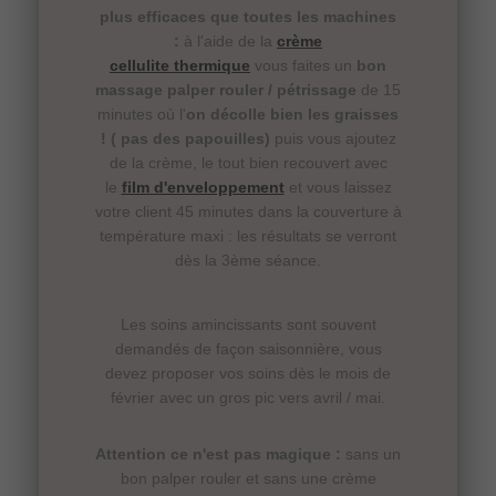
plus efficaces que toutes les machines
:
à l'aide de la
crème
cellulite thermique
vous faites un
bon
massage palper rouler / pétrissage
de 15
minutes où l'
on décolle bien les graisses
! ( pas des papouilles)
puis vous ajoutez
de la crème, le tout bien recouvert avec
le
film d'enveloppement
et vous laissez
votre client 45 minutes dans la couverture à
température maxi : les résultats se verront
dès la 3ème séance.
Les soins amincissants sont souvent
demandés de façon saisonnière, vous
devez proposer vos soins dès le mois de
février avec un gros pic vers avril / mai.
Attention ce n'est pas magique :
sans un
bon palper rouler et sans une crème