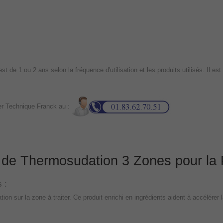
t de 1 ou 2 ans selon la fréquence d'utilisation et les produits utilisés. Il
er Technique Franck au :
de Thermosudation 3 Zones pour la Pe
s :
 sur la zone à traiter. Ce produit enrichi en ingrédients aident à accélérer la