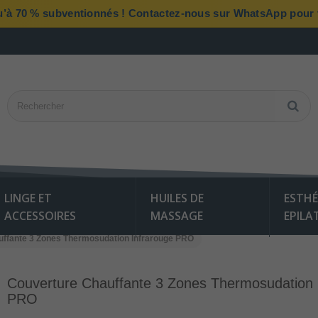
qu’à 70 % subventionnés ! Contactez-nous sur WhatsApp pour vé
LINGE ET
HUILES DE
ESTHÉ
ACCESSOIRES
MASSAGE
EPILA
uffante 3 Zones Thermosudation Infrarouge PRO
Couverture Chauffante 3 Zones Thermosudation 
PRO