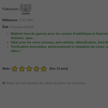
Fabricant :
Référence :
C3Z PRO
État :
Nouveau produit
Matériel haut de gamme pour les centres d'esthétique et d'aminc
thalasso, spas...
Idéal pour les soins minceur, anti-cellulite, détoxification, bien-êt
Tonification musculaire, amincissement et relaxation du corps, u
détox !
Note :
(lire 13 avis)
Venez lire une question de clients et poser vos questions