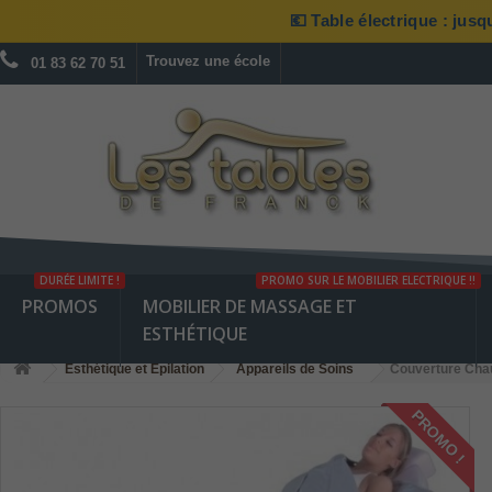
💶 Table électrique : jus
Trouvez une école
01 83 62 70 51
DURÉE LIMITE !
PROMO SUR LE MOBILIER ELECTRIQUE !!
PROMOS
MOBILIER DE MASSAGE ET
ESTHÉTIQUE
Esthétique et Epilation
Appareils de Soins
Couverture Cha
PROMO !