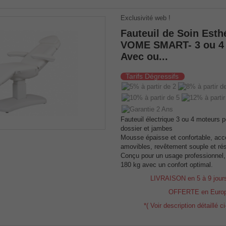
Exclusivité web !
Fauteuil de Soin Esth
VOME SMART- 3 ou 4 
Avec ou...
Tarifs Dégressifs
Fauteuil électrique 3 ou 4 moteurs p
dossier et jambes
Mousse épaisse et confortable, acc
amovibles, revêtement souple et rés
Conçu pour un usage professionnel,
180 kg avec un confort optimal.
LIVRAISON en 5 à 9 jour
OFFERTE en Euro
*( Voir description détaillé c