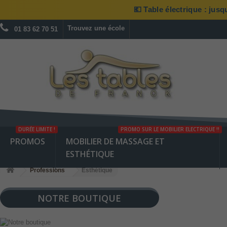
💶 Table électrique : jus
Trouvez une école
01 83 62 70 51
DURÉE LIMITE !
PROMO SUR LE MOBILIER ELECTRIQUE !!
PROMOS
MOBILIER DE MASSAGE ET
ESTHÉTIQUE
Professions
Esthétique
NOTRE BOUTIQUE