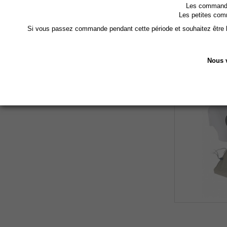
Les commandes
Les petites com
Si vous passez commande pendant cette période et souhaitez être li
Nous v