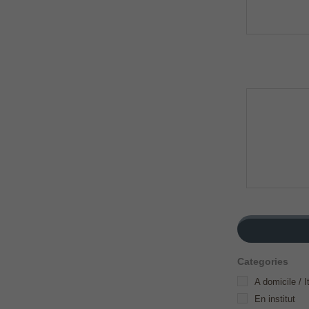
Categories
A domicile / I
En institut