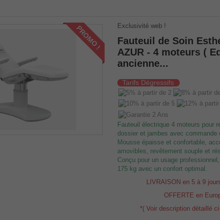
Exclusivité web !
PROMO !
Fauteuil de Soin Esth
AZUR - 4 moteurs ( E
ancienne...
Tarifs Dégressifs
Fauteuil électrique 4 moteurs pour r
dossier et jambes avec commande ce
Mousse épaisse et confortable, acc
amovibles, revêtement souple et rés
Conçu pour un usage professionnel,
175 kg avec un confort optimal.
LIVRAISON en 5 à 9 jour
OFFERTE en Euro
*( Voir description détaillé c