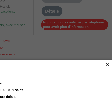
Détails
 excellente
Rupture ! nous contacter par téléphone
ants, avec mousse
pour avoir plus d'information
s ouvrés
pe
i-dessous )
×
1 658,33 € HT
trique -
1 990,00 € TTC
s.
 06 10 99 54 55.
Ajouter au panier
urs délais.
Détails