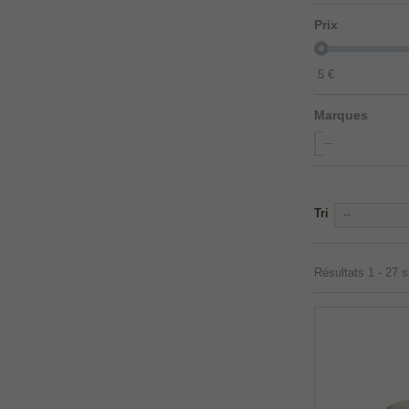
Prix
5
€
Marques
--
Tri
--
Résultats 1 - 27 s