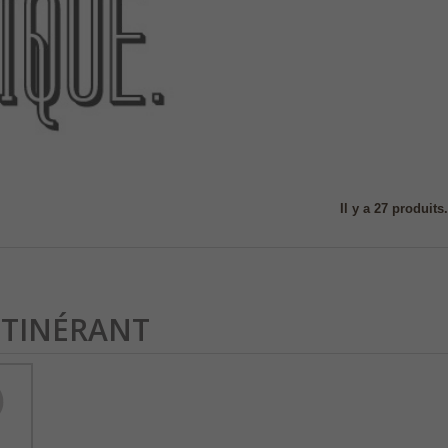
Il y a 27 produits.
 ITINÉRANT