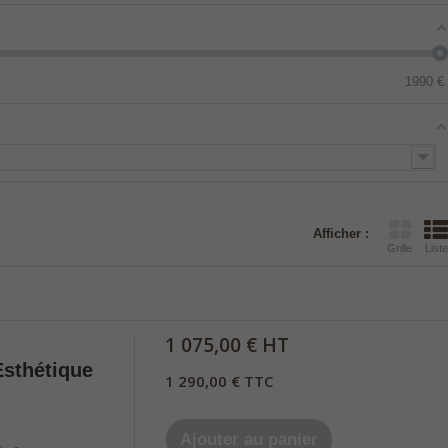
1990
€
Afficher :
Grille
Liste
1 075,00 € HT
Esthétique
1 290,00 € TTC
Ajouter au panier