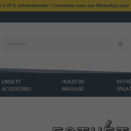
qu’à 70 % subventionnés ! Contactez-nous sur WhatsApp pour vé
LINGE ET
HUILES DE
ESTHÉ
ACCESSOIRES
MASSAGE
EPILA