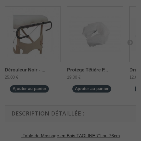
Dérouleur Noir - ...
Protège Têtière F...
Drap 
25,00 €
19,00 €
12,00 
Ajouter au panier
Ajouter au panier
A
DESCRIPTION DÉTAILLÉE :
Table de Massage en Bois TAOLINE 71 ou 76cm