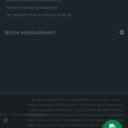
9h30 à 12h30 et de 14h00 à 18h00
Fermé les samedis et dimanches
Tel : 01.83.62.70.51 ou +33 6.14.81.98.45
Notre emplacement
En poursuivant votre navigation sur ce site, vous
devez accepter l’utilisation et l'écriture de Cookies sur
votre appareil connecté. Ces Cookies (petits fichiers
FAQ - Questions fréquentes
texte) permettent de suivre votre navigation, actualiser
votre panier, vous reconnaitre lors de votre prochaine
visite et sécuriser votre connexion. Pour en savoir plus