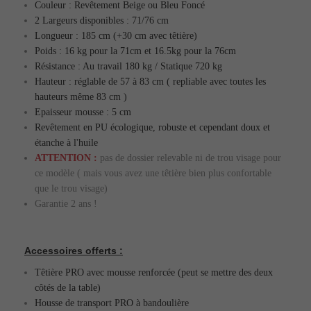
Couleur : Revêtement Beige ou Bleu Foncé
2 Largeurs disponibles : 71/76 cm
Longueur : 185 cm (+30 cm avec têtière)
Poids : 16 kg pour la 71cm et 16.5kg pour la 76cm
Résistance : Au travail 180 kg / Statique 720 kg
Hauteur : réglable de 57 à 83 cm
( repliable
avec toutes les
hauteurs même
83 cm )
Epaisseur mousse :
5 cm
Revêtement
en PU écologique, robuste et cependant doux et
étanche à l'huile
ATTENTION :
pas de dossier relevable ni de trou visage pour
ce modèle ( mais vous avez une têtière bien plus confortable
que le trou visage)
Garantie 2 ans !
Accessoires offerts
:
Têtière PRO avec mousse renforcée (peut se mettre des deux
côtés de la table)
Housse de transport PRO à bandoulière