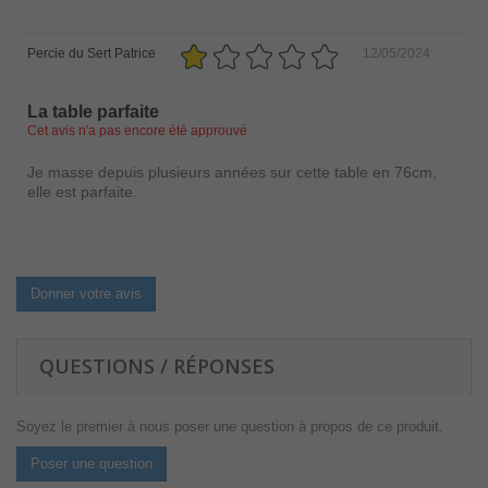
Percie du Sert Patrice
12/05/2024
La table parfaite
Cet avis n'a pas encore été approuvé
Je masse depuis plusieurs années sur cette table en 76cm,
elle est parfaite.
Donner votre avis
QUESTIONS / RÉPONSES
Soyez le premier à nous poser une question à propos de ce produit.
Poser une question