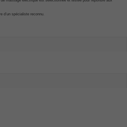
 de massage électrique est sélectionnée et testée pour répondre aux
ire d’un spécialiste reconnu.