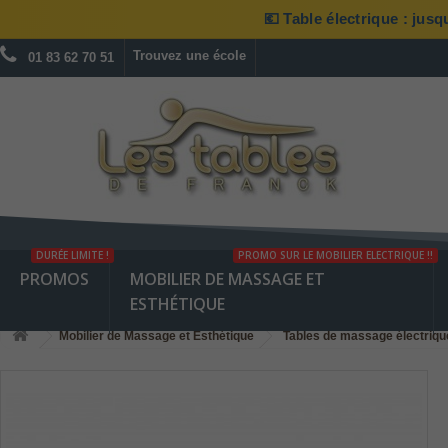
💶 Table électrique : jus
Trouvez une école
01 83 62 70 51
DURÉE LIMITE !
PROMO SUR LE MOBILIER ELECTRIQUE !!
PROMOS
MOBILIER DE MASSAGE ET
ESTHÉTIQUE
Mobilier de Massage et Esthétique
Tables de massage électriqu