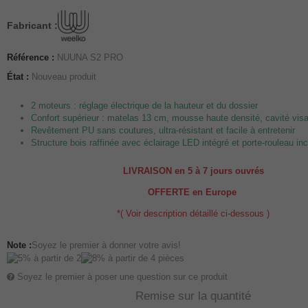
Fabricant :
Référence :
NUUNA S2 PRO
État :
Nouveau produit
2 moteurs : réglage électrique de la hauteur et du dossier
Confort supérieur : matelas 13 cm, mousse haute densité, cavité vis
Revêtement PU sans coutures, ultra-résistant et facile à entretenir
Structure bois raffinée avec éclairage LED intégré et porte-rouleau inc
LIVRAISON en 5 à 7 jours ouvrés
OFFERTE en Europe
*( Voir description détaillé ci-dessous )
Note :
Soyez le premier à donner votre avis!
Soyez le premier à poser une question sur ce produit
Remise sur la quantité