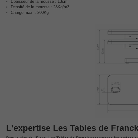
Epaisseur de la mousse : 13cm
Densité de la mousse : 28Kg/m3
Charge max. : 200Kg
L’expertise Les Tables de Franc