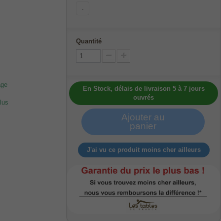
-
Quantité
age
En Stock, délais de livraison 5 à 7 jours
ouvrés
lus
Ajouter au
panier
J'ai vu ce produit moins cher ailleurs