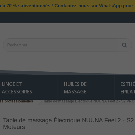
qu’à 70 % subventionnés ! Contactez-nous sur WhatsApp pour vé
LINGE ET
HUILES DE
ESTHÉ
ACCESSOIRES
MASSAGE
EPILA
es professionnelles
Table de massage Électrique NUUNA Feel 2 - S2 PRO
Table de massage Électrique NUUNA Feel 2 - S
Moteurs