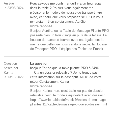
Aurélie
Pouvez-vous me confirmer qu'il y a un trou facial
le 23/03/2024
dans la table ? Pouvez-vous également me
préciser si le modèle de housse de transport livré
avec, est celui que vous proposez seul ? En vous
remerciant, Bien cordialement, Aurélie
Notre réponse
Bonjour Aurélie, oui la Table de Massage Pliante PRO
possède bien un trou visage en plus de la têtière. La
housse de transport fournie avec est également la
même que celle que nous vendons seule: la Housse
de Transport PRO. L'équipe des Tables de Franck
Question
La question
posée par
bonjour Est ce que la table pliante PRO à 349€
Karina
TTC a un dossier relevable ? Je ne trouve pas
le 13/10/2022
cette information sur le descriptif. MErci de votre
retour Cordialement Karina
Notre réponse
Bonjour Karina, non, c'est table n'a pas de dossier
relevable, voici le modèle équivalent avec dossier :
https://www.lestablesdefranck.fr/tables-de-massage-
pliantes/117-table-de-massage-pro-avec-dossier.html