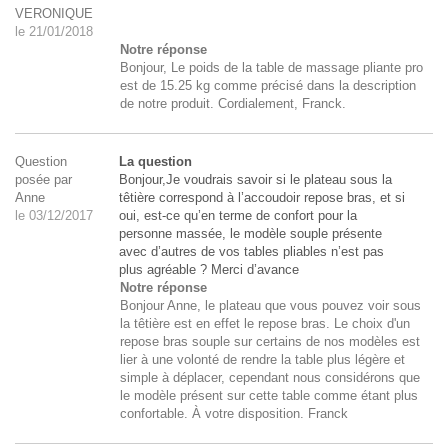
VERONIQUE
le 21/01/2018
Notre réponse
Bonjour, Le poids de la table de massage pliante pro
est de 15.25 kg comme précisé dans la description
de notre produit. Cordialement, Franck.
Question
La question
posée par
Bonjour,Je voudrais savoir si le plateau sous la
Anne
têtière correspond à l’accoudoir repose bras, et si
le 03/12/2017
oui, est-ce qu’en terme de confort pour la
personne massée, le modèle souple présente
avec d’autres de vos tables pliables n’est pas
plus agréable ? Merci d’avance
Notre réponse
Bonjour Anne, le plateau que vous pouvez voir sous
la têtière est en effet le repose bras. Le choix d'un
repose bras souple sur certains de nos modèles est
lier à une volonté de rendre la table plus légère et
simple à déplacer, cependant nous considérons que
le modèle présent sur cette table comme étant plus
confortable. À votre disposition. Franck