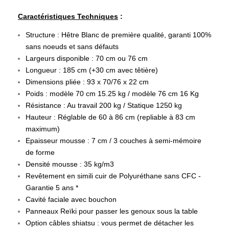
Caractéristiques Techniques
:
Structure : Hêtre Blanc de première qualité, garanti 100%
sans noeuds et sans défauts
Largeurs disponible : 70 cm ou 76 cm
Longueur : 185 cm (+30 cm avec têtière)
Dimensions pliée : 93 x 70/76 x 22 cm
Poids : modèle 70 cm 15.25 kg /
modèle 76 cm
16 Kg
Résistance : Au travail 200 kg / Statique 1250 kg
Hauteur : Réglable de 60 à 86 cm (repliable à 83 cm
maximum)
Epaisseur mousse : 7 cm / 3 couches à semi-mémoire
de forme
Densité mousse : 35 kg/m3
Revêtement en simili cuir de Polyuréthane sans CFC -
Garantie 5 ans *
Cavité faciale avec bouchon
Panneaux Reïki pour passer les genoux sous la table
Option câbles shiatsu : vous permet de détacher les