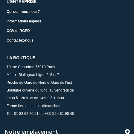
L'ENTREPRISE
Qui sommes-nous?
Informations légales
CGV et RGPD
Contactez-nous
LA BOUTIQUE
18 rue Chaudron 75010 Paris
Métro : Stalingrad Ligne 2, 5 et 7
Proche de Gare du Nord et Gare de l'Est
Boutique ouverte du lundi au vendredi de
9h30 à 12h30 et de 14h00 à 18h00
Fermé les samedis et dimanches
Tel : 01.83.62.70.51 ou +33 6.14.81.98.45
Notre emplacement