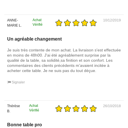
Achat
ANNE-
10/12/2019
Vérifié
MARIE L.
Un agréable changement
Je suis très contente de mon achat. La livraison s'est effectuée
en moins de 48h00. J'ai été agréablement surprise par la
qualité de la table, sa solidité,sa finition et son confort. Les
commentaires des clients précédents m'avaient incitée à
acheter cette table. Je ne suis pas du tout déçue.
Signaler
Achat
Thérèse
26/10/2018
Vérifié
B.
Bonne table pro