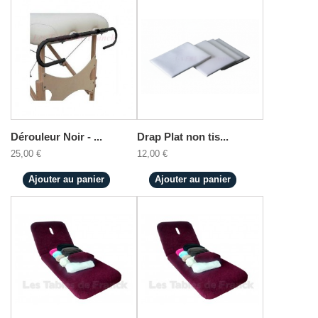
Dérouleur Noir - ...
Drap Plat non tis...
25,00 €
12,00 €
Ajouter au panier
Ajouter au panier