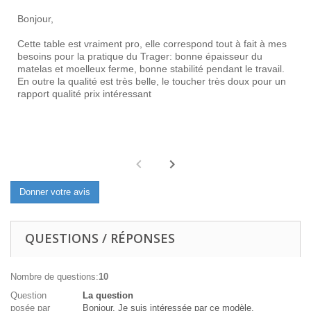
Bonjour,
Cette table est vraiment pro, elle correspond tout à fait à mes
besoins pour la pratique du Trager: bonne épaisseur du
matelas et moelleux ferme, bonne stabilité pendant le travail.
En outre la qualité est très belle, le toucher très doux pour un
rapport qualité prix intéressant
Donner votre avis
QUESTIONS / RÉPONSES
Nombre de questions:
10
Question
La question
posée par
Bonjour, Je suis intéressée par ce modèle.