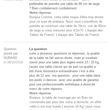
préférable de prendre une table de 80 cm de large
? Bien cordialement cordialement
Notre réponse
Bonjour Corinne, cette table risque d'être trop étroite
pour ce type de pratique. Nous vous conseillons de
prendre au minimum une table de 76cm, voir de 80cm
de large si vous mesurez plus d'1m75. L'équipe des
Tables de Franck. L'équipe des Tables de Franck
Question
La question
posée par
suite a plusieurs questions et réponses, la qualité
DURAND
de la table ne fait aucun doute, mais je voudrais
le 08/10/2018
savoir pour une table plus légère entre 13 / 15 kg,
j'avais une table clavier qui de part sa qualité a
été d'une résistance extraordinaire c'est à dire
plus de 12 ans, ma question : pour une table dans
les poids ci-dessus, avec une qualité de garantie
pour une professionnelle esthétique à domicile
merci de votre réponse
Notre réponse
Bonjour, la table de massage pro en Bois ne
conviendra pas pour des soins à domicile, en effet
celle-ci est trop lourde ( environ 16 Kg ) pour vous