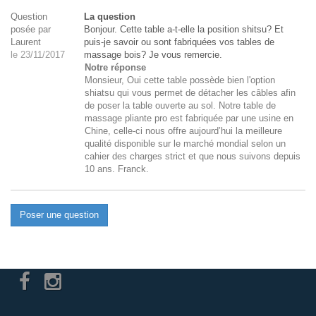
Question
La question
posée par
Bonjour. Cette table a-t-elle la position shitsu? Et
Laurent
puis-je savoir ou sont fabriquées vos tables de
le 23/11/2017
massage bois? Je vous remercie.
Notre réponse
Monsieur, Oui cette table possède bien l'option
shiatsu qui vous permet de détacher les câbles afin
de poser la table ouverte au sol. Notre table de
massage pliante pro est fabriquée par une usine en
Chine, celle-ci nous offre aujourd’hui la meilleure
qualité disponible sur le marché mondial selon un
cahier des charges strict et que nous suivons depuis
10 ans. Franck.
Poser une question