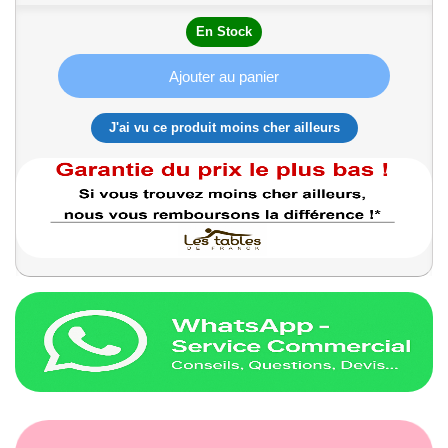
En Stock
Ajouter au panier
J'ai vu ce produit moins cher ailleurs