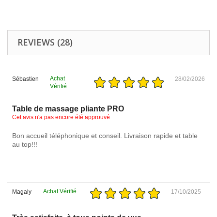
REVIEWS (28)
Achat
Sébastien
28/02/2026
Vérifié
Table de massage pliante PRO
Cet avis n'a pas encore été approuvé
Bon accueil téléphonique et conseil. Livraison rapide et table
au top!!!
Achat Vérifié
Magaly
17/10/2025