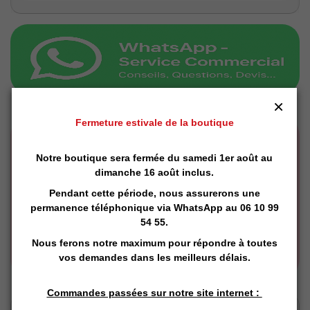
×
Fermeture estivale de la boutique
Notre boutique sera fermée du samedi 1er août au
dimanche 16 août inclus.
Pendant cette période, nous assurerons une
permanence téléphonique via
WhatsApp
au 06 10 99
54 55.
Nous ferons notre maximum pour répondre à toutes
vos demandes dans les meilleurs délais.
Commandes passées sur notre site internet :
Click and Collect