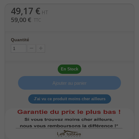
49,17 €
HT
59,00 €
TTC
Quantité
En Stock
Ajouter au panier
J'ai vu ce produit moins cher ailleurs