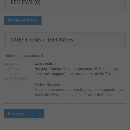
REVIEWS (0)
Donner votre avis
QUESTIONS / RÉPONSES
Nombre de questions:
1
Question
La question
posée par
Bonjour, Pouvez vous me préciser SVP la charge
Laurence
maximale supportée par ce marche-pieds ? Merci.
le 30/04/2023
Notre réponse
Bonjour Laurence, ce marche pied peut supporter un
poids de 250kg. L'équipe des Tables de Franck
Poser une question