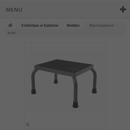
MENU
Esthétique et Epilation
Mobilier
Marchepied en
acier