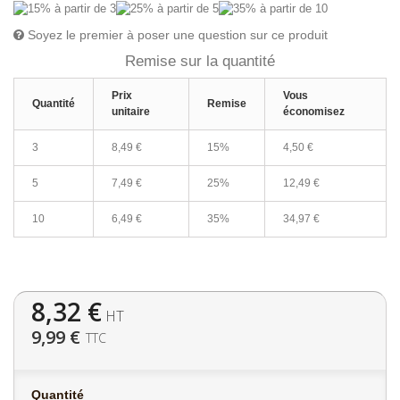
Soyez le premier à poser une question sur ce produit
Remise sur la quantité
Prix
Vous
Quantité
Remise
unitaire
économisez
3
8,49 €
15%
4,50 €
5
7,49 €
25%
12,49 €
10
6,49 €
35%
34,97 €
8,32 €
HT
9,99 €
TTC
Quantité