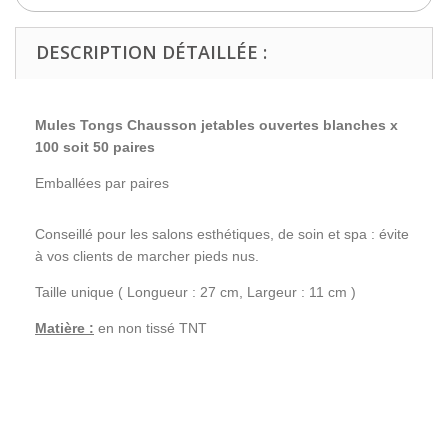
DESCRIPTION DÉTAILLÉE :
Mules Tongs Chausson jetables ouvertes blanches x
100 soit 50 paires
Emballées par paires
Conseillé pour les salons esthétiques, de soin et spa : évite
à vos clients de marcher pieds nus.
Taille unique ( Longueur : 27 cm, Largeur : 11 cm )
Matière :
en non tissé TNT