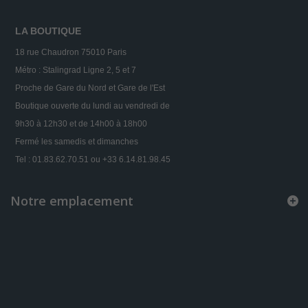
LA BOUTIQUE
18 rue Chaudron 75010 Paris
Métro : Stalingrad Ligne 2, 5 et 7
Proche de Gare du Nord et Gare de l'Est
Boutique ouverte du lundi au vendredi de
9h30 à 12h30 et de 14h00 à 18h00
Fermé les samedis et dimanches
Tel : 01.83.62.70.51 ou +33 6.14.81.98.45
Notre emplacement