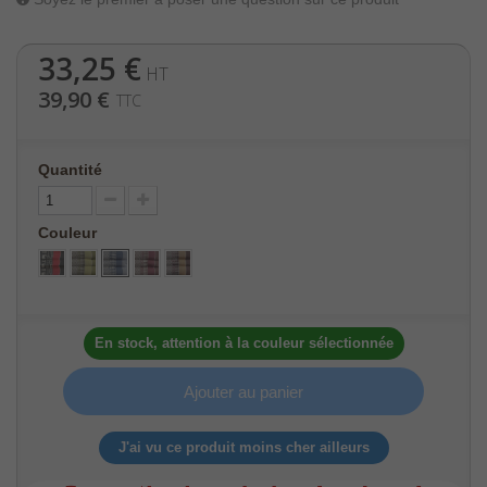
33,25 €
HT
39,90 €
TTC
Quantité
Couleur
En stock, attention à la couleur sélectionnée
Ajouter au panier
J'ai vu ce produit moins cher ailleurs