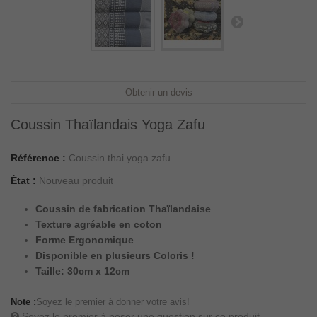
Obtenir un devis
Coussin Thaïlandais Yoga Zafu
Référence :
Coussin thai yoga zafu
État :
Nouveau produit
Coussin de fabrication Thaïlandaise
Texture agréable en coton
Forme Ergonomique
Disponible en plusieurs Coloris !
Taille: 30cm x 12cm
Note :
Soyez le premier à donner votre avis!
Soyez le premier à poser une question sur ce produit