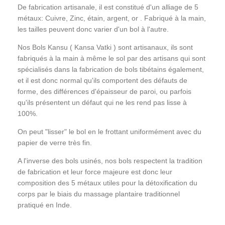
De fabrication artisanale, il est constitué d'un alliage de 5
métaux:
Cuivre, Zinc, étain, argent, or
.
Fabriqué à la main,
les tailles peuvent donc varier d'un bol à l'autre.
Nos Bols Kansu ( Kansa Vatki ) sont artisanaux, ils sont
fabriqués à la main à même le sol par des artisans qui sont
spécialisés dans la fabrication de bols tibétains également,
et il est donc normal qu'ils comportent des défauts de
forme, des différences d'épaisseur de paroi, ou parfois
qu'ils présentent un défaut qui ne les rend pas lisse à
100%.
On peut "lisser" le bol en le frottant uniformément avec du
papier de verre très fin.
A l'inverse des bols usinés, nos bols respectent la tradition
de fabrication et leur force majeure est donc leur
composition des 5 métaux utiles pour la détoxification du
corps par le biais du massage plantaire traditionnel
pratiqué en Inde.