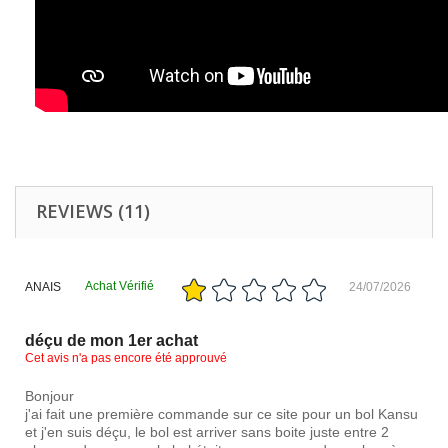
REVIEWS (11)
Achat Vérifié
ANAIS
24/07/2026
déçu de mon 1er achat
Cet avis n'a pas encore été approuvé
Bonjour
j'ai fait une première commande sur ce site pour un bol Kansu
et j'en suis déçu, le bol est arriver sans boite juste entre 2