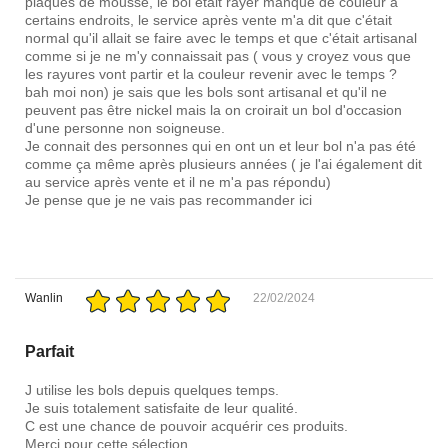
plaques de mousse, le bol était rayer manque de couleur à
certains endroits, le service après vente m'a dit que c'était
normal qu'il allait se faire avec le temps et que c'était artisanal
comme si je ne m'y connaissait pas ( vous y croyez vous que
les rayures vont partir et la couleur revenir avec le temps ?
bah moi non) je sais que les bols sont artisanal et qu'il ne
peuvent pas être nickel mais la on croirait un bol d'occasion
d'une personne non soigneuse.
Je connait des personnes qui en ont un et leur bol n'a pas été
comme ça même après plusieurs années ( je l'ai également dit
au service après vente et il ne m'a pas répondu)
Je pense que je ne vais pas recommander ici
Wanlin
22/02/2024
Parfait
J utilise les bols depuis quelques temps.
Je suis totalement satisfaite de leur qualité.
C est une chance de pouvoir acquérir ces produits.
Merci pour cette sélection.