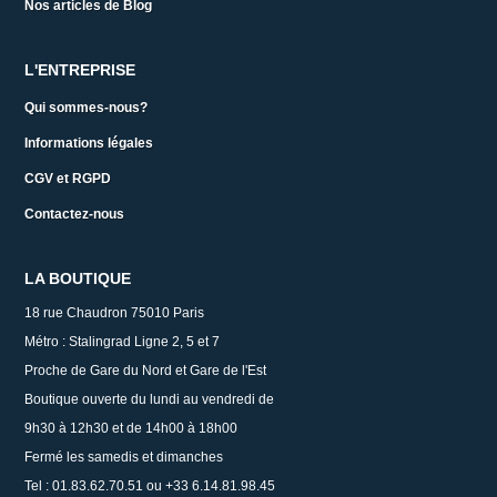
Nos articles de Blog
L'ENTREPRISE
Qui sommes-nous?
Informations légales
CGV et RGPD
Contactez-nous
LA BOUTIQUE
18 rue Chaudron 75010 Paris
Métro : Stalingrad Ligne 2, 5 et 7
Proche de Gare du Nord et Gare de l'Est
Boutique ouverte du lundi au vendredi de
9h30 à 12h30 et de 14h00 à 18h00
Fermé les samedis et dimanches
Tel : 01.83.62.70.51 ou +33 6.14.81.98.45