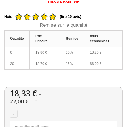
Duo de bols 39€
Note :
(lire 10 avis)
Remise sur la quantité
Prix
Vous
Quantité
Remise
unitaire
économisez
6
19,80 €
10%
13,20 €
20
18,70 €
15%
66,00 €
18,33 €
HT
22,00 €
TTC
-