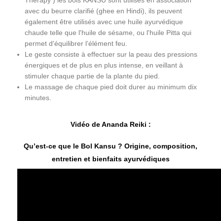
Therapy ) les bols KANSU sont utilisés en association
avec du beurre clarifié (ghee en Hindi), ils peuvent
également être utilisés avec une huile ayurvédique
chaude telle que l'huile de sésame, ou l'huile Pitta qui
permet d'équilibrer l’élément feu.
Le geste consiste à effectuer sur la peau des pressions
énergiques et de plus en plus intense, en veillant à
stimuler chaque partie de la plante du pied.
Le massage de chaque pied doit durer au minimum dix
minutes.
Vidéo de Ananda Reiki :
Qu’est-ce que le Bol Kansu ? Origine, composition,
entretien et bienfaits ayurvédiques