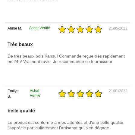
Achat Vérifié
Annie M.
21/05/2022
Très beaux
De très beaux bols Kansu! Commande reçue très rapidement
en 24h! Vraiment ravie. Je recommande ce fournisseur.
Achat
Emilye
21/01/2022
Vérifié
B.
belle qualité
Le produit est conforme à mes attentes et d'une belle qualité,
j'apprécie particulièrement l'artisanat qui s'en dégage.