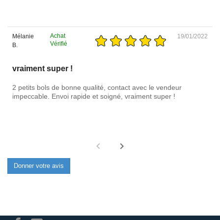
Achat
Mélanie
19/01/2022
Vérifié
B.
vraiment super !
2 petits bols de bonne qualité, contact avec le vendeur
impeccable. Envoi rapide et soigné, vraiment super !
Donner votre avis