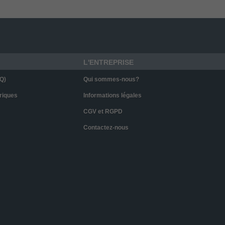
L'ENTREPRISE
Q)
Qui sommes-nous?
riques
Informations légales
CGV et RGPD
Contactez-nous