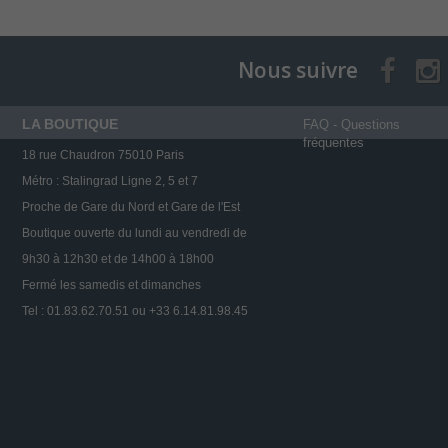
Nous suivre
LA BOUTIQUE
FAQ - Questions
fréquentes
18 rue Chaudron 75010 Paris
Métro : Stalingrad Ligne 2, 5 et 7
Proche de Gare du Nord et Gare de l'Est
Boutique ouverte du lundi au vendredi de
9h30 à 12h30 et de 14h00 à 18h00
Fermé les samedis et dimanches
Tel : 01.83.62.70.51 ou +33 6.14.81.98.45