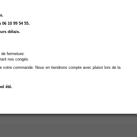
s.
 06 10 99 54 55.
urs délais.
 de fermeture.
rant nos congés.
de votre commande. Nous en tiendrons compte avec plaisir lors de la
el été.