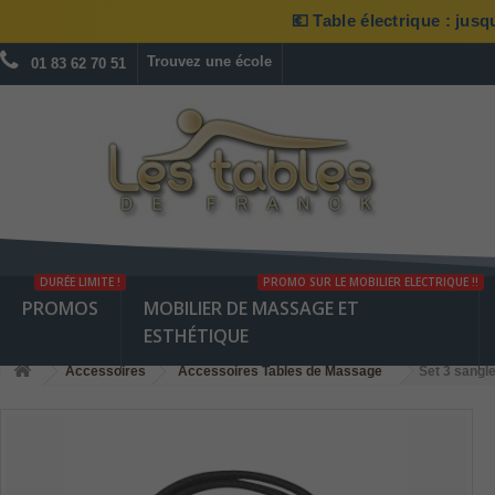
💶 Table électrique : jus
Trouvez une école
01 83 62 70 51
DURÉE LIMITE !
PROMO SUR LE MOBILIER ELECTRIQUE !!
PROMOS
MOBILIER DE MASSAGE ET
ESTHÉTIQUE
Accessoires
Accessoires Tables de Massage
Set 3 sang