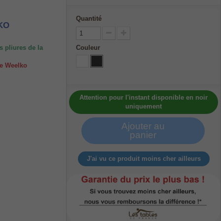
Quantité
LKO
s pliures de la
Couleur
ue Weelko
Attention pour l'instant disponible en noir
uniquement
Ajouter au
panier
J'ai vu ce produit moins cher ailleurs