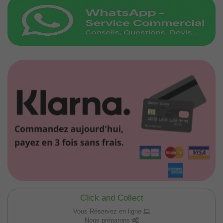
Click and Collect
Vous Réservez en ligne
Nous préparons