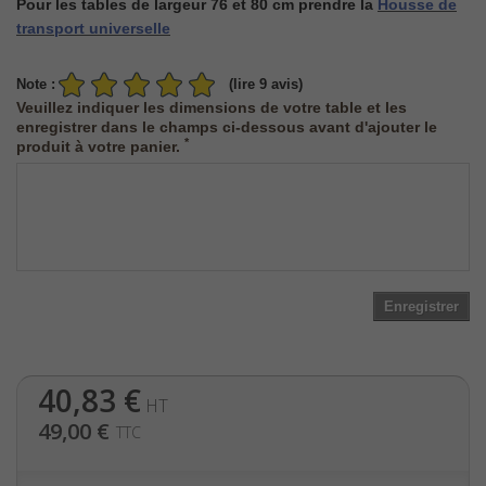
Pour les tables de largeur 76 et 80 cm prendre la
Housse de
transport universelle
Note :
(lire 9 avis)
Veuillez indiquer les dimensions de votre table et les
enregistrer dans le champs ci-dessous avant d'ajouter le
*
produit à votre panier.
Enregistrer
40,83 €
HT
49,00 €
TTC