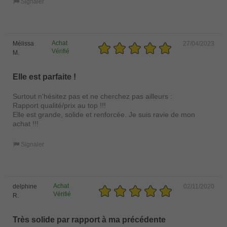
Signaler
Achat
Mélissa
27/04/2023
Vérifié
M.
Elle est parfaite !
Surtout n'hésitez pas et ne cherchez pas ailleurs :
Rapport qualité/prix au top !!!
Elle est grande, solide et renforcée. Je suis ravie de mon
achat !!!
Signaler
Achat
delphine
02/11/2020
Vérifié
R.
Très solide par rapport à ma précédente