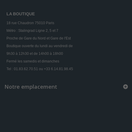
LA BOUTIQUE
18 rue Chaudron 75010 Paris
Métro : Stalingrad Ligne 2, 5 et 7
Proche de Gare du Nord et Gare de l'Est
Boutique ouverte du lundi au vendredi de
9h30 à 12h30 et de 14h00 à 18h00
Fermé les samedis et dimanches
Tel : 01.83.62.70.51 ou +33 6.14.81.98.45
Notre emplacement