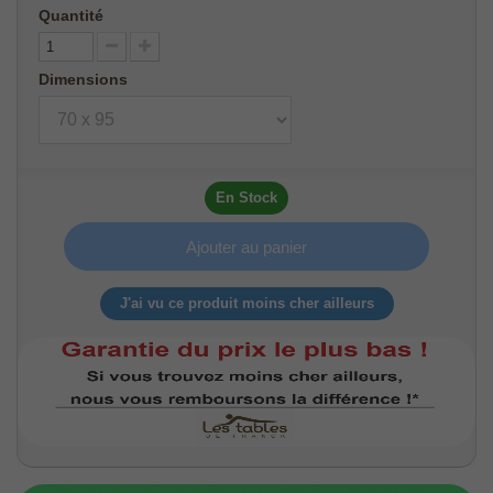
Quantité
Dimensions
En Stock
Ajouter au panier
J'ai vu ce produit moins cher ailleurs