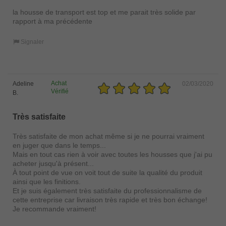
la housse de transport est top et me parait très solide par
rapport à ma précédente
Signaler
Achat
Adeline
02/03/2020
Vérifié
B.
Très satisfaite
Très satisfaite de mon achat même si je ne pourrai vraiment
en juger que dans le temps...
Mais en tout cas rien à voir avec toutes les housses que j'ai pu
acheter jusqu'à présent...
À tout point de vue on voit tout de suite la qualité du produit
ainsi que les finitions.
Et je suis également très satisfaite du professionnalisme de
cette entreprise car livraison très rapide et très bon échange!
Je recommande vraiment!