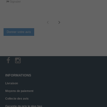
Signaler
Donner votre avis
INFORMATIONS
Livraison
Moyens de paiement
Collecte des avis
Garantie du prix le plus bas