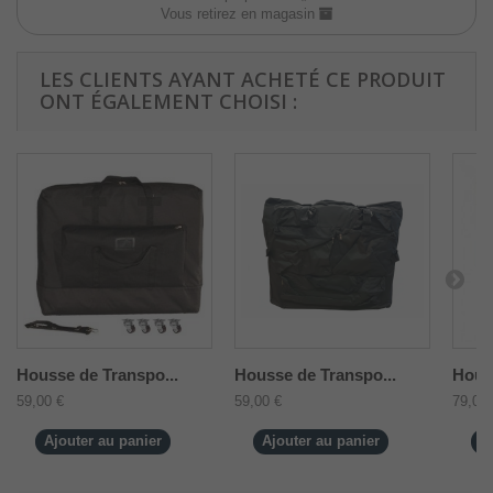
Vous retirez en magasin
LES CLIENTS AYANT ACHETÉ CE PRODUIT
ONT ÉGALEMENT CHOISI :
Housse de Transpo...
Housse de Transpo...
Houss
59,00 €
59,00 €
79,00 
Ajouter au panier
Ajouter au panier
A