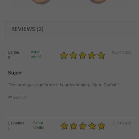
REVIEWS (2)
Achat
Carine
06/04/2022
Vérifié
R.
Super
Très pratique, conforme à la présentation, léger. Parfait !
Signaler
Achat
Catherine
20/11/2020
Vérifié
L.