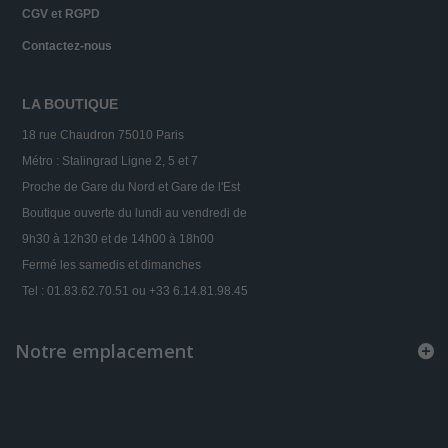
CGV et RGPD
Contactez-nous
LA BOUTIQUE
18 rue Chaudron 75010 Paris
Métro : Stalingrad Ligne 2, 5 et 7
Proche de Gare du Nord et Gare de l'Est
Boutique ouverte du lundi au vendredi de
9h30 à 12h30 et de 14h00 à 18h00
Fermé les samedis et dimanches
Tel : 01.83.62.70.51 ou +33 6.14.81.98.45
Notre emplacement