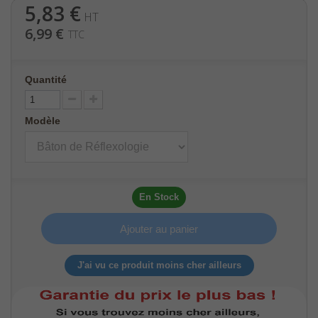
5,83 €
HT
6,99 €
TTC
Quantité
Modèle
En Stock
Ajouter au panier
J'ai vu ce produit moins cher ailleurs