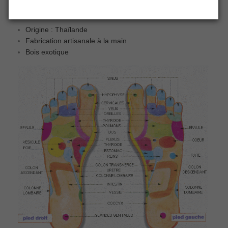
Origine : Thaïlande
Fabrication artisanale à la main
Bois exotique