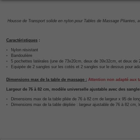
Housse de Transport solide en nylon pour Tables de Massage Pliantes, ave
Caractéristiques
:
Nylon résistant
Bandoulière
5 pochettes latérales (une de 73x20cm, deux de 39x32cm, et deux d
Equipée de 2 sangles sur les cotés et 2 sangles sur le dessus pour adapt
Dimensions max de la table de massage :
Attention
non adapté aux t
Largeur de 76 à 82 cm, modèle universelle ajustable avec des sangle
Dimensions max de la table pliée de 76 à 82 cm de largeur x 95 de lo
Dimensions max de la table dépliée : largeur ajustable de 76 à 82 cm,