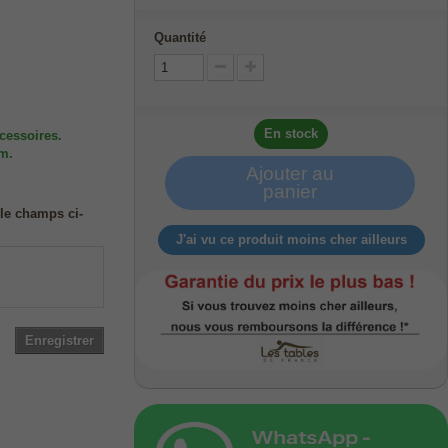
Quantité
En stock
cessoires.
cm.
Ajouter au
panier
 le champs ci-
J'ai vu ce produit moins cher ailleurs
Enregistrer