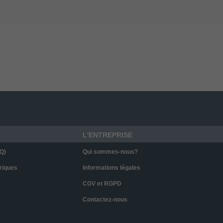
L'ENTREPRISE
Q)
Qui sommes-nous?
riques
Informations légales
CGV et RGPD
Contactez-nous