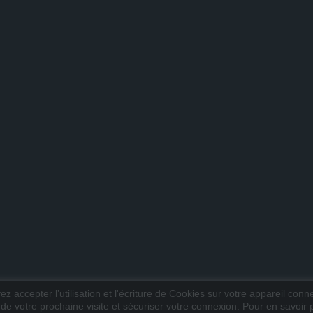
z accepter l’utilisation et l'écriture de Cookies sur votre appareil conn
 de votre prochaine visite et sécuriser votre connexion. Pour en savoir pl