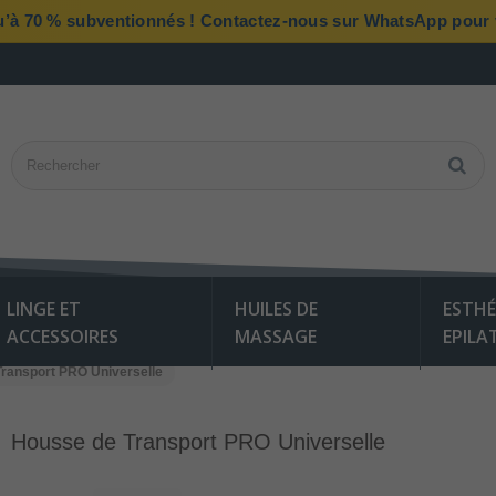
qu’à 70 % subventionnés ! Contactez-nous sur WhatsApp pour vé
LINGE ET
HUILES DE
ESTHÉ
ACCESSOIRES
MASSAGE
EPILA
ransport PRO Universelle
Housse de Transport PRO Universelle