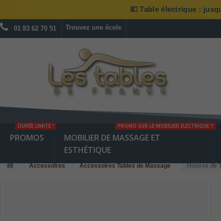
💶 Table électrique : jus
Trouvez une école
01 83 62 70 51
DURÉE LIMITE !
PROMO SUR LE MOBILIER ELECTRIQUE !!
PROMOS
MOBILIER DE MASSAGE ET
ESTHÉTIQUE
Accessoires
Accessoires Tables de Massage
Housse de T