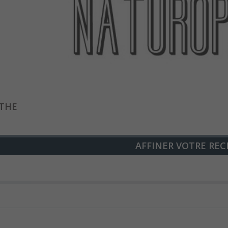
THE
AFFINER VOTRE REC