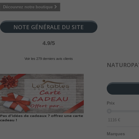
Découvrez notre boutique
NOTE GÉNÉRALE DU SITE
4.9/5
Voir les 279 derniers avis clients
NATUROPA
Prix
1116
€
Marques