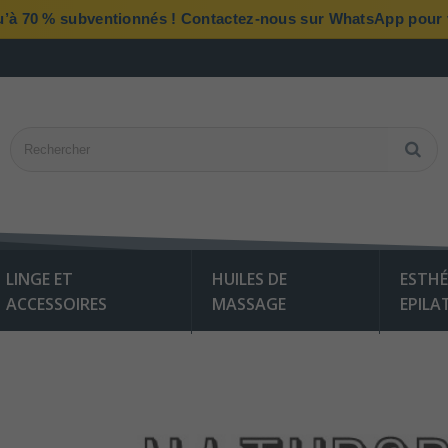
qu’à 70 % subventionnés ! Contactez-nous sur WhatsApp pour vé
LINGE ET
HUILES DE
ESTHÉ
ACCESSOIRES
MASSAGE
EPILA