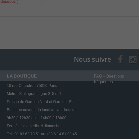
i-dessous )
Nous suivre
LA BOUTIQUE
FAQ - Questions
fréquentes
18 rue Chaudron 75010 Paris
Métro : Stalingrad Ligne 2, 5 et 7
Proche de Gare du Nord et Gare de l'Est
Boutique ouverte du lundi au vendredi de
9h30 à 12h30 et de 14h00 à 18h00
Fermé les samedis et dimanches
Tel : 01.83.62.70.51 ou +33 6.14.81.98.45