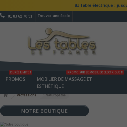
💶 Table électrique : jus
Trouvez une école
01 83 62 70 51
DURÉE LIMITE !
PROMO SUR LE MOBILIER ELECTRIQUE !!
PROMOS
MOBILIER DE MASSAGE ET
ESTHÉTIQUE
Professions
Naturopathe
NOTRE BOUTIQUE