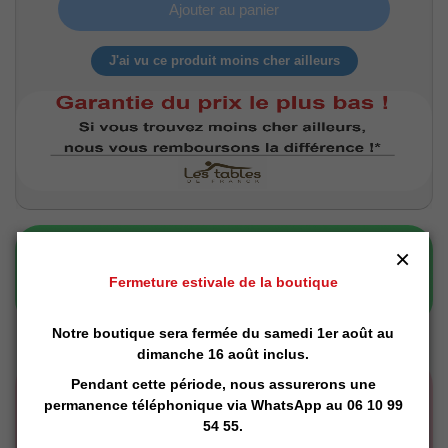
Ajouter au panier
J'ai vu ce produit moins cher ailleurs
×
Fermeture estivale de la boutique
Notre boutique sera fermée du samedi 1er août au
dimanche 16 août inclus.
Pendant cette période, nous assurerons une
permanence téléphonique via
WhatsApp
au 06 10 99
54 55.