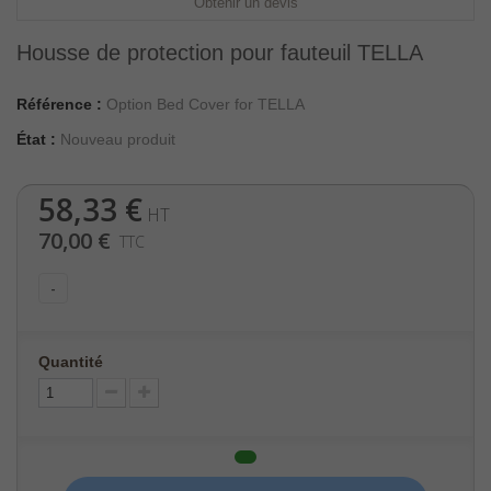
Obtenir un devis
Housse de protection pour fauteuil TELLA
Référence :
Option Bed Cover for TELLA
État :
Nouveau produit
58,33 €
HT
70,00 €
TTC
-
Quantité