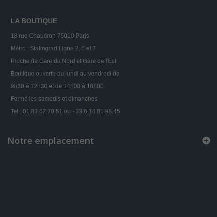
LA BOUTIQUE
18 rue Chaudron 75010 Paris
Métro : Stalingrad Ligne 2, 5 et 7
Proche de Gare du Nord et Gare de l'Est
Boutique ouverte du lundi au vendredi de
9h30 à 12h30 et de 14h00 à 18h00
Fermé les samedis et dimanches
Tel : 01.83.62.70.51 ou +33 6.14.81.98.45
Notre emplacement