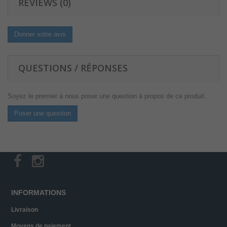
REVIEWS (0)
Donner votre avis
QUESTIONS / RÉPONSES
Soyez le premier à nous poser une question à propos de ce produit.
Poser une question
INFORMATIONS
Livraison
Moyens de paiement