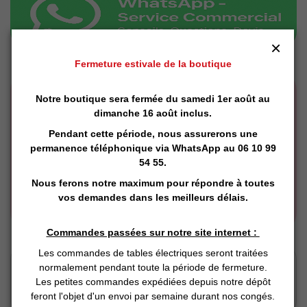
×
Fermeture estivale de la boutique
Notre boutique sera fermée du samedi 1er août au
dimanche 16 août inclus.
Pendant cette période, nous assurerons une
permanence téléphonique via
WhatsApp
au 06 10 99
54 55.
Nous ferons notre maximum pour répondre à toutes
vos demandes dans les meilleurs délais.
Commandes passées sur notre site internet :
Les commandes de tables électriques seront traitées
Click and Collect
normalement pendant toute la période de fermeture.
Vous Réservez en ligne
Les petites commandes expédiées depuis notre dépôt
Nous préparons
feront l'objet d'un envoi par semaine durant nos congés.
Vous retirez en magasin