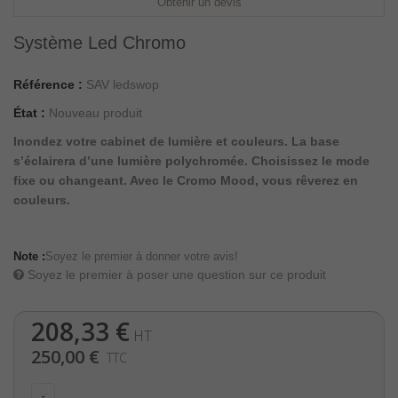
Obtenir un devis
Système Led Chromo
Référence :
SAV ledswop
État :
Nouveau produit
Inondez votre cabinet de lumière et couleurs. La base
s’éclairera d’une lumière polychromée. Choisissez le mode
fixe ou changeant. Avec le Cromo Mood, vous rêverez en
couleurs.
Note :
Soyez le premier à donner votre avis!
Soyez le premier à poser une question sur ce produit
208,33 €
HT
250,00 €
TTC
-