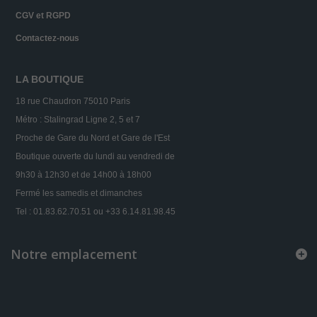
CGV et RGPD
Contactez-nous
LA BOUTIQUE
18 rue Chaudron 75010 Paris
Métro : Stalingrad Ligne 2, 5 et 7
Proche de Gare du Nord et Gare de l'Est
Boutique ouverte du lundi au vendredi de
9h30 à 12h30 et de 14h00 à 18h00
Fermé les samedis et dimanches
Tel : 01.83.62.70.51 ou +33 6.14.81.98.45
Notre emplacement