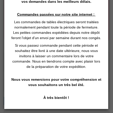
vos demandes dans les meilleurs délais.
Commandes passées sur notre site internet :
Les commandes de tables électriques seront traitées
normalement pendant toute la période de fermeture.
Les petites commandes expédiées depuis notre dépôt
feront l'objet d'un envoi par semaine durant nos congés.
Si vous passez commande pendant cette période et
souhaitez être livré à une date ultérieure, nous vous
Click and Collect
invitons à laisser un commentaire lors de votre
Vous Réservez en ligne
commande. Nous en tiendrons compte avec plaisir lors
Nous préparons
de la préparation de votre expédition.
Vous retirez en magasin
Nous vous remercions pour votre compréhension et
REVIEWS (0)
vous souhaitons un très bel été.
À très bientôt !
Donner votre avis