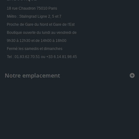
18 rue Chaudron 75010 Paris
Métro : Stalingrad Ligne 2, 5 et 7
Proche de Gare du Nord et Gare de l'Est
Boutique ouverte du lundi au vendredi de
9h30 à 12h30 et de 14h00 à 18h00
Fermé les samedis et dimanches
Tel : 01.83.62.70.51 ou +33 6.14.81.98.45
Notre emplacement