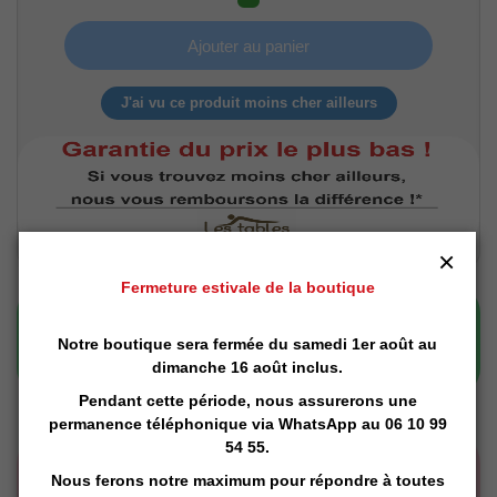
Ajouter au panier
J'ai vu ce produit moins cher ailleurs
×
Fermeture estivale de la boutique
Notre boutique sera fermée du samedi 1er août au
dimanche 16 août inclus.
Pendant cette période, nous assurerons une
permanence téléphonique via
WhatsApp
au 06 10 99
54 55.
Nous ferons notre maximum pour répondre à toutes