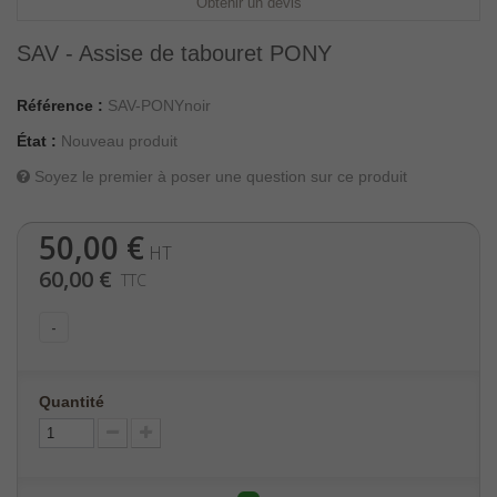
Obtenir un devis
SAV - Assise de tabouret PONY
Référence :
SAV-PONYnoir
État :
Nouveau produit
Soyez le premier à poser une question sur ce produit
50,00 €
HT
60,00 €
TTC
-
Quantité