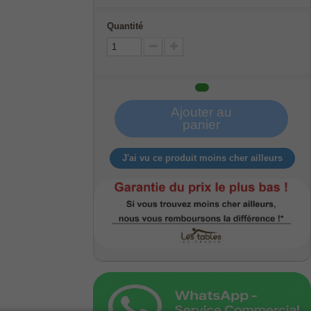
Quantité
Ajouter au
panier
J'ai vu ce produit moins cher ailleurs