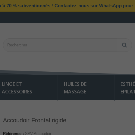
qu’à 70 % subventionnés ! Contactez-nous sur WhatsApp pour vé
LINGE ET
HUILES DE
ESTHÉ
ACCESSOIRES
MASSAGE
EPILA
Accoudoir Frontal rigide
Référence :
SAV Accoudoir