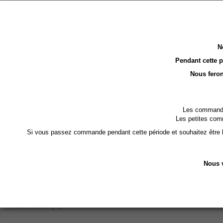
N
Pendant cette 
Nous feron
Les commandes
Les petites com
Si vous passez commande pendant cette période et souhaitez être li
Nous v
REVIEWS (0)