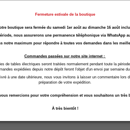
Fermeture estivale de la boutique
otre boutique sera fermée du samedi 1er août au dimanche 16 août inclu
période, nous assurerons une permanence téléphonique via
WhatsApp
au
s notre maximum pour répondre à toutes vos demandes dans les meille
Commandes passées sur notre site internet :
 de tables électriques seront traitées normalement pendant toute la période
mandes expédiées depuis notre dépôt feront l'objet d'un envoi par semaine du
vré à une date ultérieure, nous vous invitons à laisser un commentaire lors 
préparation de votre expédition.
ous remercions pour votre compréhension et vous souhaitons un très b
À très bientôt !