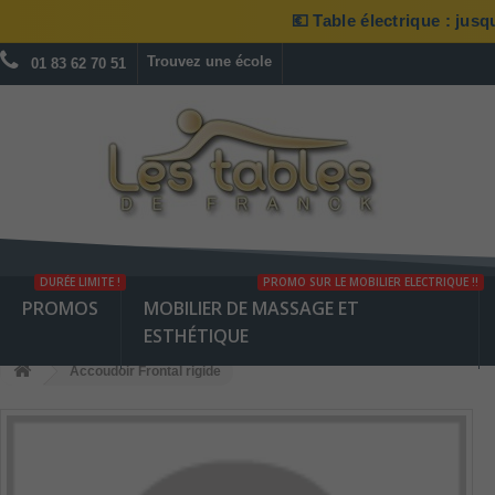
💶 Table électrique : jus
Trouvez une école
01 83 62 70 51
DURÉE LIMITE !
PROMO SUR LE MOBILIER ELECTRIQUE !!
PROMOS
MOBILIER DE MASSAGE ET
ESTHÉTIQUE
Accoudoir Frontal rigide