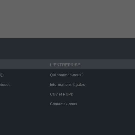
L'ENTREPRISE
Q)
Qui sommes-nous?
riques
Informations légales
CGV et RGPD
Contactez-nous