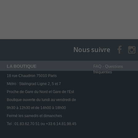
Nous suivre
LA BOUTIQUE
FAQ - Questions
fréquentes
18 rue Chaudron 75010 Paris
Métro : Stalingrad Ligne 2, 5 et 7
Proche de Gare du Nord et Gare de l'Est
Boutique ouverte du lundi au vendredi de
9h30 à 12h30 et de 14h00 à 18h00
Fermé les samedis et dimanches
Tel : 01.83.62.70.51 ou +33 6.14.81.98.45