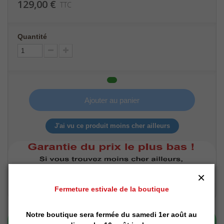
129,00 €
TTC
Quantité
Ajouter au panier
J'ai vu ce produit moins cher ailleurs
×
Fermeture estivale de la boutique
Notre boutique sera fermée du samedi 1er août au