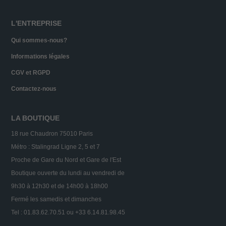
L'ENTREPRISE
Qui sommes-nous?
Informations légales
CGV et RGPD
Contactez-nous
LA BOUTIQUE
18 rue Chaudron 75010 Paris
Métro : Stalingrad Ligne 2, 5 et 7
Proche de Gare du Nord et Gare de l'Est
Boutique ouverte du lundi au vendredi de
9h30 à 12h30 et de 14h00 à 18h00
Fermé les samedis et dimanches
Tel : 01.83.62.70.51 ou +33 6.14.81.98.45