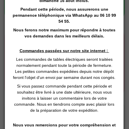
dimanche 16 août inclus.
Pendant cette période, nous assurerons une
permanence téléphonique via
WhatsApp
au 06 10 99
54 55.
Nous ferons notre maximum pour répondre à toutes
vos demandes dans les meilleurs délais.
Commandes passées sur notre site internet :
Les commandes de tables électriques seront traitées
normalement pendant toute la période de fermeture.
Les petites commandes expédiées depuis notre dépôt
feront l'objet d'un envoi par semaine durant nos congés.
Si vous passez commande pendant cette période et
souhaitez être livré à une date ultérieure, nous vous
invitons à laisser un commentaire lors de votre
commande. Nous en tiendrons compte avec plaisir lors
Click and Collect
de la préparation de votre expédition.
Vous Réservez en ligne
Nous préparons
Nous vous remercions pour votre compréhension et
Vous retirez en magasin