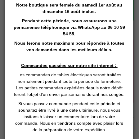
Notre boutique sera fermée du samedi 1er août au
dimanche 16 août inclus.
Pendant cette période, nous assurerons une
permanence téléphonique via
WhatsApp
au 06 10 99
54 55.
Nous ferons notre maximum pour répondre à toutes
vos demandes dans les meilleurs délais.
Commandes passées sur notre site internet :
Les commandes de tables électriques seront traitées
normalement pendant toute la période de fermeture.
Les petites commandes expédiées depuis notre dépôt
feront l'objet d'un envoi par semaine durant nos congés.
Si vous passez commande pendant cette période et
souhaitez être livré à une date ultérieure, nous vous
invitons à laisser un commentaire lors de votre
Click and Collect
commande. Nous en tiendrons compte avec plaisir lors
Vous Réservez en ligne
de la préparation de votre expédition.
Nous préparons