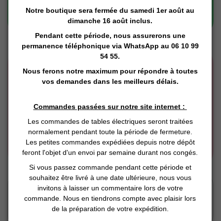
Notre boutique sera fermée du samedi 1er août au
dimanche 16 août inclus.
Pendant cette période, nous assurerons une
permanence téléphonique via
WhatsApp
au 06 10 99
54 55.
Nous ferons notre maximum pour répondre à toutes
vos demandes dans les meilleurs délais.
Commandes passées sur notre site internet :
Les commandes de tables électriques seront traitées
normalement pendant toute la période de fermeture.
Les petites commandes expédiées depuis notre dépôt
feront l'objet d'un envoi par semaine durant nos congés.
Si vous passez commande pendant cette période et
souhaitez être livré à une date ultérieure, nous vous
Click and Collect
invitons à laisser un commentaire lors de votre
Vous Réservez en ligne
commande. Nous en tiendrons compte avec plaisir lors
Nous préparons
de la préparation de votre expédition.
Vous retirez en magasin