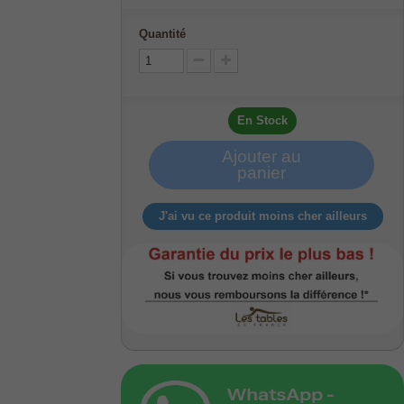
Quantité
En Stock
Ajouter au
panier
J'ai vu ce produit moins cher ailleurs