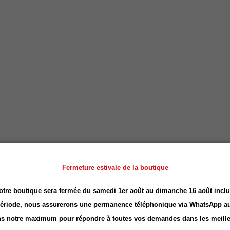
Fermeture estivale de la boutique
otre boutique sera fermée du samedi 1er août au dimanche 16 août inclu
période, nous assurerons une permanence téléphonique via
WhatsApp
au
ÉGALEMENT CHOISI :
s notre maximum pour répondre à toutes vos demandes dans les meille