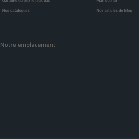
Garantie du prix le plus bas
Plan du site
Nos catalogues
Nos articles de Blog
Notre emplacement