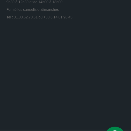
9h30 à 12h30 et de 14h00 à 18h00
Fermé les samedis et dimanches
Tel : 01.83.62.70.51 ou +33 6.14.81.98.45