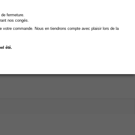
 de fermeture.
rant nos congés.
de votre commande. Nous en tiendrons compte avec plaisir lors de la
el été.