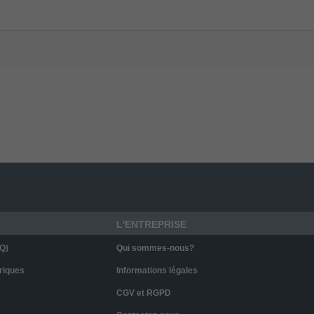
L'ENTREPRISE
Q)
Qui sommes-nous?
riques
Informations légales
CGV et RGPD