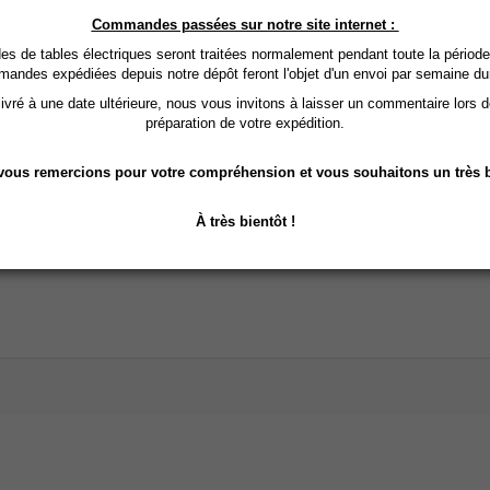
Commandes passées sur notre site internet :
 de tables électriques seront traitées normalement pendant toute la période
mandes expédiées depuis notre dépôt feront l'objet d'un envoi par semaine du
vré à une date ultérieure, nous vous invitons à laisser un commentaire lors 
préparation de votre expédition.
ous remercions pour votre compréhension et vous souhaitons un très b
À très bientôt !