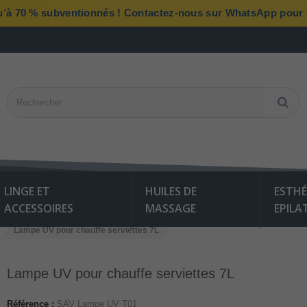
qu’à 70 % subventionnés ! Contactez-nous sur WhatsApp pour vé
LINGE ET
HUILES DE
ESTHÉ
ACCESSOIRES
MASSAGE
EPILA
Lampe UV pour chauffe serviettes 7L
Lampe UV pour chauffe serviettes 7L
Référence :
SAV Lampe UV T01