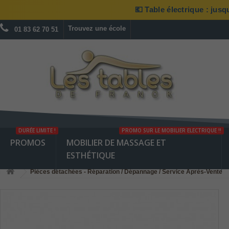
💶 Table électrique : jus
Trouvez une école
01 83 62 70 51
DURÉE LIMITE !
PROMO SUR LE MOBILIER ELECTRIQUE !!
PROMOS
MOBILIER DE MASSAGE ET
ESTHÉTIQUE
Pièces détachées - Réparation / Dépannage / Service Après-Vente