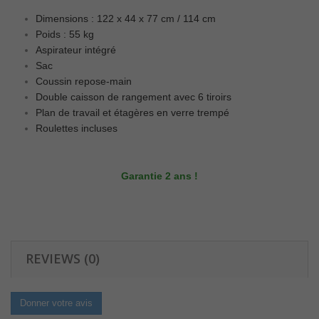
Dimensions : 122 x 44 x 77 cm / 114 cm
Poids : 55 kg
Aspirateur intégré
Sac
Coussin repose-main
Double caisson de rangement avec 6 tiroirs
Plan de travail et étagères en verre trempé
Roulettes incluses
Garantie 2 ans !
REVIEWS (0)
Donner votre avis