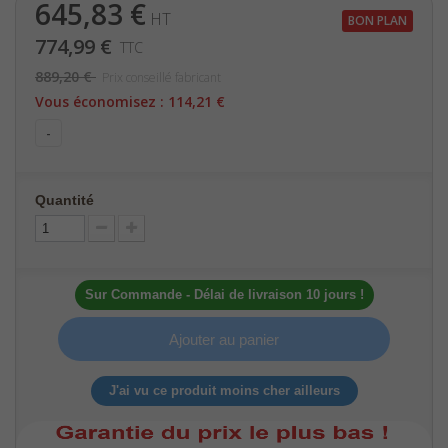
645,83 €
HT
BON PLAN
774,99 €
TTC
889,20 €
Prix conseillé fabricant
Vous économisez :
114,21 €
-
Quantité
Sur Commande - Délai de livraison 10 jours !
Ajouter au panier
J'ai vu ce produit moins cher ailleurs