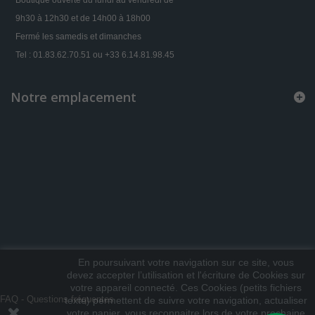
Boutique ouverte du lundi au vendredi de
9h30 à 12h30 et de 14h00 à 18h00
Fermé les samedis et dimanches
Tel : 01.83.62.70.51 ou +33 6.14.81.98.45
Notre emplacement
En poursuivant votre navigation sur ce site, vous
devez accepter l’utilisation et l'écriture de Cookies sur
votre appareil connecté. Ces Cookies (petits fichiers
FAQ - Questions fréquentes
texte) permettent de suivre votre navigation, actualiser
votre panier, vous reconnaitre lors de votre prochaine