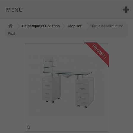
MENU
Esthétique et Epilation
Mobilier
Table de Manucure
Pezi
PROMO !