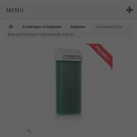
MENU
Esthétique et Epilation
Epilation
Cartouche Cire
Roll-on Fraicheur Chlorophylle-100 ml
PROMO !