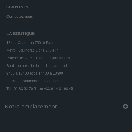
CGV et RGPD
Contactez-nous
LA BOUTIQUE
18 rue Chaudron 75010 Paris
Métro : Stalingrad Ligne 2, 5 et 7
Proche de Gare du Nord et Gare de l'Est
Boutique ouverte du lundi au vendredi de
9h30 à 12h30 et de 14h00 à 18h00
Fermé les samedis et dimanches
Tel : 01.83.62.70.51 ou +33 6.14.81.98.45
Notre emplacement