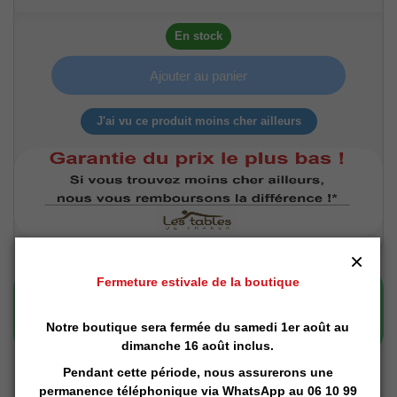
En stock
Ajouter au panier
J'ai vu ce produit moins cher ailleurs
×
Fermeture estivale de la boutique
Notre boutique sera fermée du samedi 1er août au
dimanche 16 août inclus.
Pendant cette période, nous assurerons une
permanence téléphonique via
WhatsApp
au 06 10 99