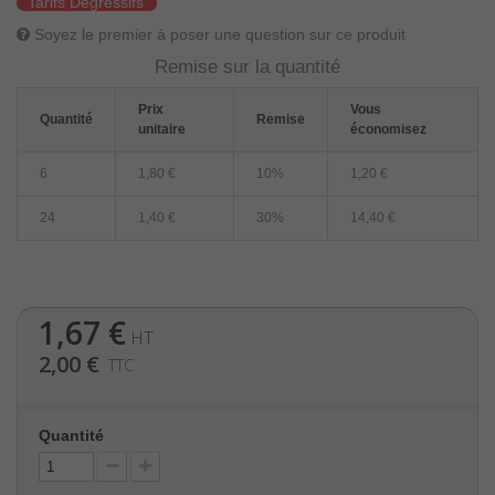
Tarifs Dégressifs
Soyez le premier à poser une question sur ce produit
Remise sur la quantité
Prix
Vous
Quantité
Remise
unitaire
économisez
6
1,80 €
10%
1,20 €
24
1,40 €
30%
14,40 €
1,67 €
HT
2,00 €
TTC
Quantité