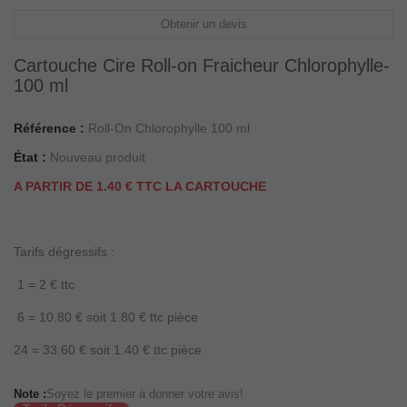
Obtenir un devis
Cartouche Cire Roll-on Fraicheur Chlorophylle-
100 ml
Référence :
Roll-On Chlorophylle 100 ml
État :
Nouveau produit
A PARTIR DE 1.40 € TTC LA CARTOUCHE
Tarifs dégressifs :
1 = 2 € ttc
6 = 10.80 € soit 1.80 € ttc pièce
24 = 33.60 € soit 1.40 € ttc pièce
Note :
Soyez le premier à donner votre avis!