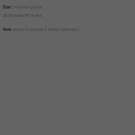
État :
Nouveau produit
18.50 euros HT le litre
Note :
Soyez le premier à donner votre avis!