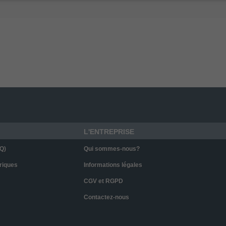
L'ENTREPRISE
Q)
Qui sommes-nous?
riques
Informations légales
CGV et RGPD
Contactez-nous