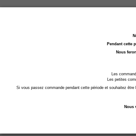
N
Pendant cette 
Nous feron
Les commandes
Les petites com
Si vous passez commande pendant cette période et souhaitez être li
Nous v