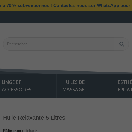
qu’à 70 % subventionnés ! Contactez-nous sur WhatsApp pour vé
LINGE ET
HUILES DE
ESTHÉ
ACCESSOIRES
MASSAGE
EPILA
Huile Relaxante 5 Litres
Référence :
Relax 5L