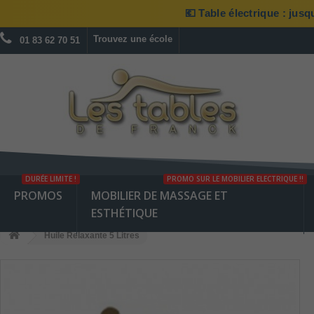
💶 Table électrique : jus
Trouvez une école
01 83 62 70 51
DURÉE LIMITE !
PROMO SUR LE MOBILIER ELECTRIQUE !!
PROMOS
MOBILIER DE MASSAGE ET
ESTHÉTIQUE
Huile Relaxante 5 Litres