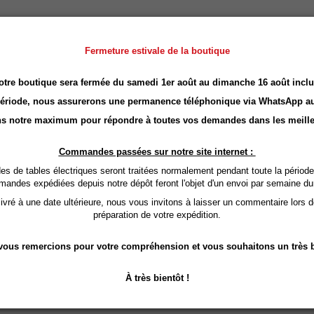
Fermeture estivale de la boutique
otre boutique sera fermée du samedi 1er août au dimanche 16 août inclu
période, nous assurerons une permanence téléphonique via
WhatsApp
au
s notre maximum pour répondre à toutes vos demandes dans les meille
Commandes passées sur notre site internet :
 de tables électriques seront traitées normalement pendant toute la période
mandes expédiées depuis notre dépôt feront l'objet d'un envoi par semaine du
vré à une date ultérieure, nous vous invitons à laisser un commentaire lors 
préparation de votre expédition.
ous remercions pour votre compréhension et vous souhaitons un très b
À très bientôt !