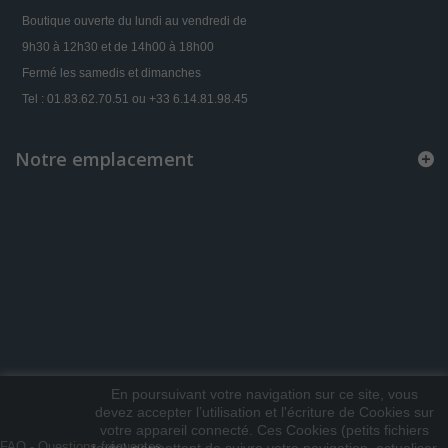
Boutique ouverte du lundi au vendredi de
9h30 à 12h30 et de 14h00 à 18h00
Fermé les samedis et dimanches
Tel : 01.83.62.70.51 ou +33 6.14.81.98.45
Notre emplacement
En poursuivant votre navigation sur ce site, vous
devez accepter l’utilisation et l'écriture de Cookies sur
votre appareil connecté. Ces Cookies (petits fichiers
FAQ - Questions fréquentes