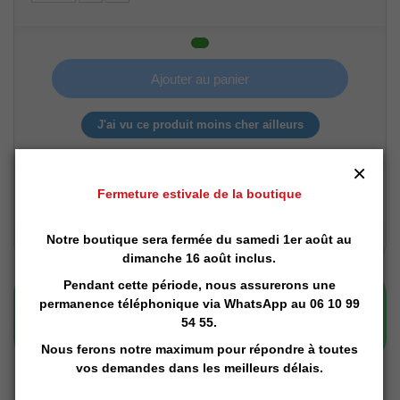
Ajouter au panier
J'ai vu ce produit moins cher ailleurs
×
Fermeture estivale de la boutique
Notre boutique sera fermée du samedi 1er août au
dimanche 16 août inclus.
Pendant cette période, nous assurerons une
permanence téléphonique via
WhatsApp
au 06 10 99
54 55.
Nous ferons notre maximum pour répondre à toutes
vos demandes dans les meilleurs délais.