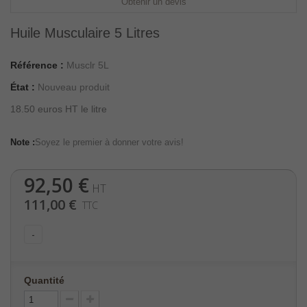
Obtenir un devis
Huile Musculaire 5 Litres
Référence :
Musclr 5L
État :
Nouveau produit
18.50 euros HT le litre
Note :
Soyez le premier à donner votre avis!
92,50 €
HT
111,00 €
TTC
-
Quantité