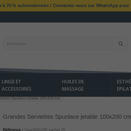
qu’à 70 % subventionnés ! Contactez-nous sur WhatsApp pour vé
LINGE ET
HUILES DE
ESTHÉ
ACCESSOIRES
MASSAGE
EPILA
iettes Spunlace jetable 100x200 cm
Grandes Serviettes Spunlace jetable 100x200 c
Référence :
Spun100x200 sachet 25