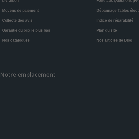
Livraison
Foire aux Questions (FA
Moyens de paiement
Dépannage Tables élect
Collecte des avis
Indice de réparabilité
Garantie du prix le plus bas
Plan du site
Nos catalogues
Nos articles de Blog
Notre emplacement