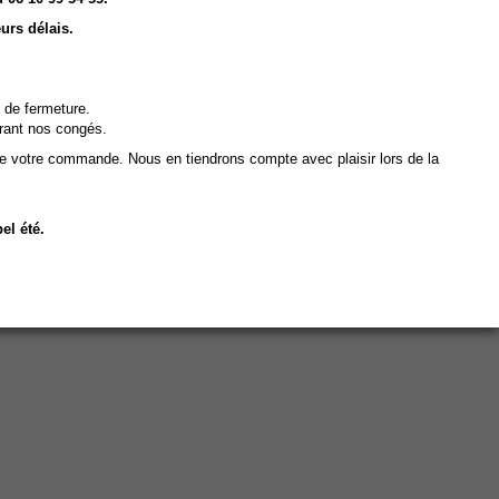
Vous retirez en magasin
urs délais.
 de fermeture.
rant nos congés.
de votre commande. Nous en tiendrons compte avec plaisir lors de la
el été.