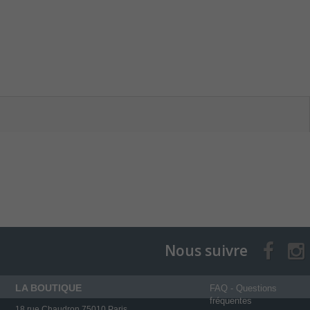
Nous suivre
LA BOUTIQUE
FAQ - Questions
fréquentes
18 rue Chaudron 75010 Paris