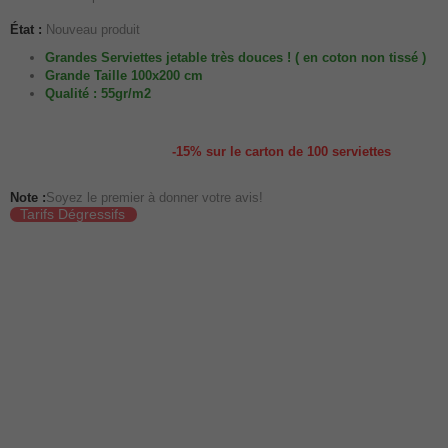
État :
Nouveau produit
Grandes Serviettes jetable très douces ! ( en coton non tissé )
Grande Taille 100x200 cm
Qualité : 55gr/m2
-15% sur le carton de 100 serviettes
Note :
Soyez le premier à donner votre avis!
Tarifs Dégressifs