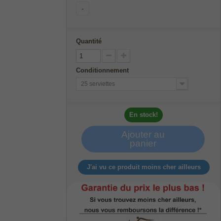
-
Quantité
Conditionnement
25 serviettes
En stock!
Ajouter au
panier
J'ai vu ce produit moins cher ailleurs