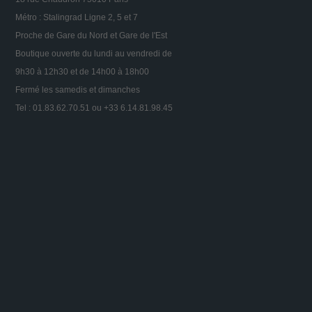
Métro : Stalingrad Ligne 2, 5 et 7
Proche de Gare du Nord et Gare de l'Est
Boutique ouverte du lundi au vendredi de
9h30 à 12h30 et de 14h00 à 18h00
Fermé les samedis et dimanches
Tel : 01.83.62.70.51 ou +33 6.14.81.98.45