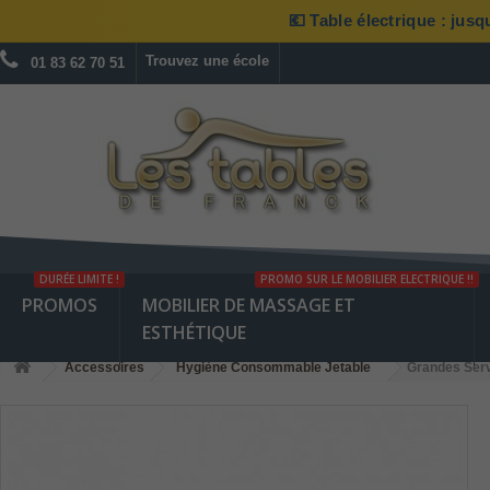
💶 Table électrique : jus
Trouvez une école
01 83 62 70 51
DURÉE LIMITE !
PROMO SUR LE MOBILIER ELECTRIQUE !!
PROMOS
MOBILIER DE MASSAGE ET
ESTHÉTIQUE
Accessoires
Hygiène Consommable Jetable
Grandes Serv