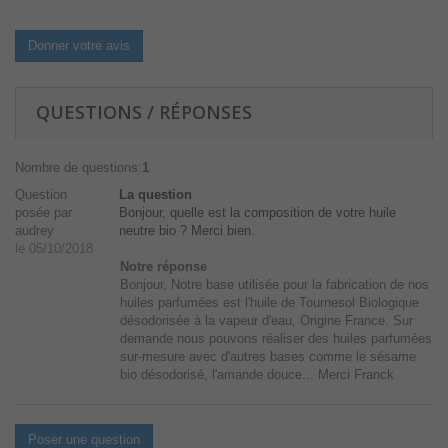
Donner votre avis
QUESTIONS / RÉPONSES
Nombre de questions:
1
Question
La question
posée par
Bonjour, quelle est la composition de votre huile
audrey
neutre bio ? Merci bien.
le 05/10/2018
Notre réponse
Bonjour, Notre base utilisée pour la fabrication de nos
huiles parfumées est l'huile de Tournesol Biologique
désodorisée à la vapeur d'eau, Origine France. Sur
demande nous pouvons réaliser des huiles parfumées
sur-mesure avec d'autres bases comme le sésame
bio désodorisé, l'amande douce... Merci Franck
Poser une question