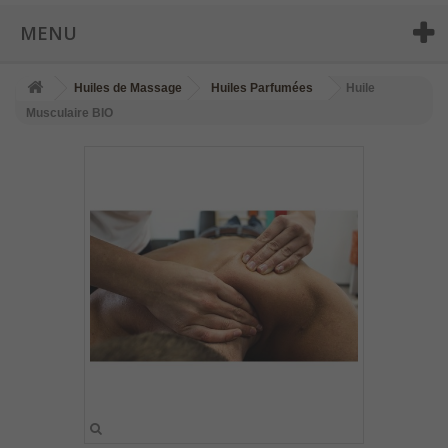
MENU
Huiles de Massage
Huiles Parfumées
Huile
Musculaire BIO