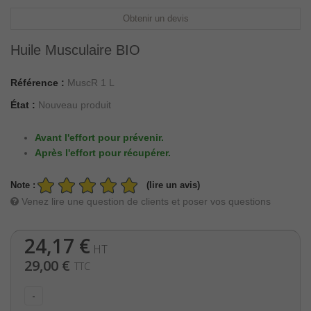
Obtenir un devis
Huile Musculaire BIO
Référence :
MuscR 1 L
État :
Nouveau produit
Avant l'effort pour prévenir.
Après l'effort pour récupérer.
Note :
(lire un avis)
Venez lire une question de clients et poser vos questions
24,17 €
HT
29,00 €
TTC
-