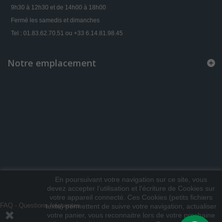
9h30 à 12h30 et de 14h00 à 18h00
Fermé les samedis et dimanches
Tel : 01.83.62.70.51 ou +33 6.14.81.98.45
Notre emplacement
En poursuivant votre navigation sur ce site, vous
devez accepter l’utilisation et l'écriture de Cookies sur
votre appareil connecté. Ces Cookies (petits fichiers
FAQ - Questions fréquentes
texte) permettent de suivre votre navigation, actualiser
votre panier, vous reconnaitre lors de votre prochaine