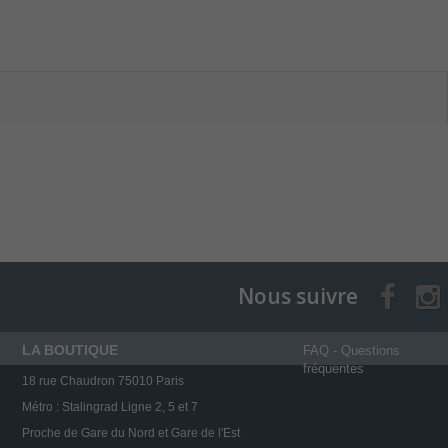
Nous suivre
LA BOUTIQUE
FAQ - Questions
fréquentes
18 rue Chaudron 75010 Paris
Métro : Stalingrad Ligne 2, 5 et 7
Proche de Gare du Nord et Gare de l'Est