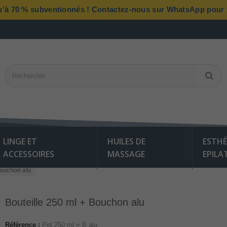
qu’à 70 % subventionnés ! Contactez-nous sur WhatsApp pour vé
LINGE ET
HUILES DE
ESTHÉ
ACCESSOIRES
MASSAGE
EPILA
Bouchon alu
Bouteille 250 ml + Bouchon alu
Référence :
Pet 250 ml + B alu