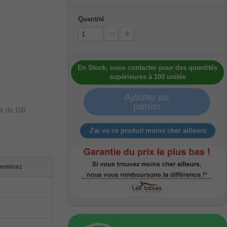
Quantité
En Stock, nous contacter pour des quantités
supérieures à 100 unités
Ajouter au
panier
J'ai vu ce produit moins cher ailleurs
nomisez