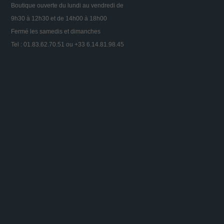
Boutique ouverte du lundi au vendredi de
9h30 à 12h30 et de 14h00 à 18h00
Fermé les samedis et dimanches
Tel : 01.83.62.70.51 ou +33 6.14.81.98.45