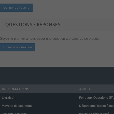
Donner votre avis
QUESTIONS / RÉPONSES
Soyez le premier à nous poser une question à propos de ce produit.
Poser une question
INFORMATIONS
AIDES
Livraison
Foire aux Questions (FA
Moyens de paiement
Dépannage Tables élect