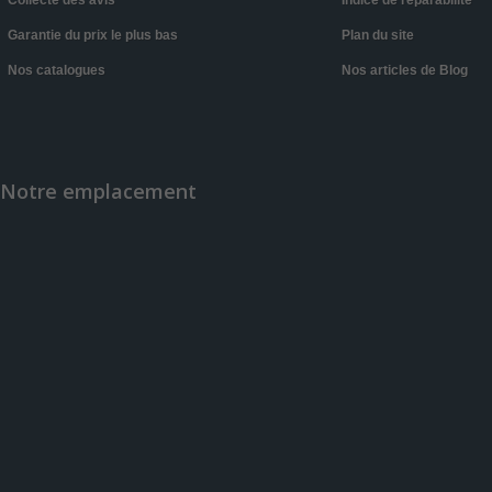
Collecte des avis
Indice de réparabilité
Garantie du prix le plus bas
Plan du site
Nos catalogues
Nos articles de Blog
Notre emplacement