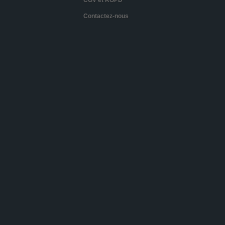
CGV et RGPD
Contactez-nous