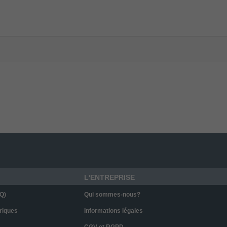
L'ENTREPRISE
Q)
Qui sommes-nous?
riques
Informations légales