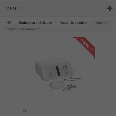
MENU
Esthétique et Epilation
Appareils de Soins
Appareil
de Microdermabrasion
PROMO !