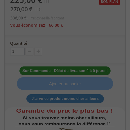
HT
BON PLAN
270,00 €
TTC
336,00 €
Prix conseillé fabricant
Vous économisez :
66,00 €
Quantité
Sur Commande - Délai de livraison 4 à 5 jours !
Ajouter au panier
J'ai vu ce produit moins cher ailleurs