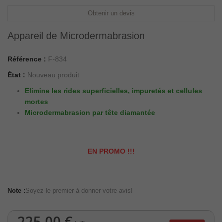
Obtenir un devis
Appareil de Microdermabrasion
Référence :
F-834
État :
Nouveau produit
Elimine les rides superficielles, impuretés et cellules
mortes
Microdermabrasion par tête diamantée
EN PROMO !!!
Note :
Soyez le premier à donner votre avis!
225,00 €