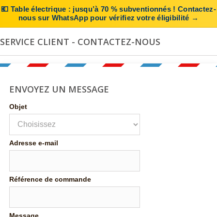
💶 Table électrique : jusqu’à 70 % subventionnés ! Contactez-
nous sur WhatsApp pour vérifiez votre éligibilité →
SERVICE CLIENT - CONTACTEZ-NOUS
ENVOYEZ UN MESSAGE
Objet
Adresse e-mail
Référence de commande
Message